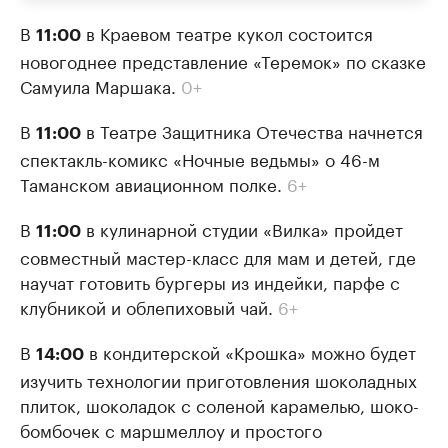
В
в Краевом театре кукол состоится
11:00
новогоднее представление «Теремок» по сказке
Самуила Маршака.
0+
В
в Театре Защитника Отечества начнется
11:00
спектакль-комикс «Ночные ведьмы» о 46-м
Таманском авиационном полке.
6+
В
в кулинарной студии «Вилка» пройдет
11:00
совместный мастер-класс для мам и детей, где
научат готовить бургеры из индейки, парфе с
клубникой и облепиховый чай.
6+
В
в кондитерской «Крошка» можно будет
14:00
изучить технологии приготовления шоколадных
плиток, шоколадок с соленой карамелью, шоко-
бомбочек с маршмеллоу и простого