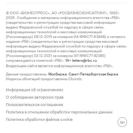
© ООО «БИЗНЕСПРЕСС», АО «РОСБИЗНЕСКОНСАЛТИНГ», 1995–
2026. Сообщения и материалы информационного агентства «РБК»
(свидетельство о регистрации средства массовой информации
выдано Федеральной службой по надзору в сфере связи,
информационных технологий и массовых коммуникаций
(Роскомнадзор) 09.12.2015 за номером ИА №ФС77-63848) и сетевого
издания «РБК» (свидетельство о регистрации средства массовой
информации выдано Федеральной службой по надзору в сфере связи,
информационных технологий и массовых коммуникаций
(Роскомнадзор) 03.12.2021 за номером ЭЛ №ФС77-82385)
сопровождаются пометкой «РБК».
letters@rbc.ru
18+
Владельцем сайта является информационное агентство «РБК».
Данные предоставлены:
Мосбиржа
,
Санкт-Петербургская биржа
.
Индексы облигаций предоставлены Cbonds.
Информация об ограничениях
О соблюдении авторских прав
Пользовательское соглашение
Политика в отношении обработки персональных данных
Политика обработки файлов cookie
18+