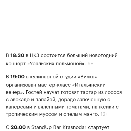
В
в ЦКЗ состоится больший новогодний
18:30
концерт «Уральских пельменей».
6+
В
в кулинарной студии «Вилка»
19:00
организован мастер-класс «Итальянский
вечер». Гостей научат готовят тартар из лосося
с авокадо и папайей, дорадо запеченную с
каперсами и вяленными томатами, панкейки с
тропическим муссом и спелым манго.
12+
С
в StandUp Bar Krasnodar стартует
20:00