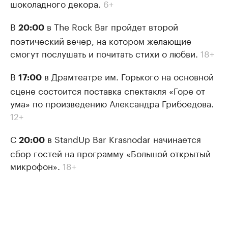
шоколадного декора.
6+
В
в The Rock Bar пройдет второй
20:00
поэтический вечер, на котором желающие
смогут послушать и почитать стихи о любви.
18+
В
в Драмтеатре им. Горького на основной
17:00
сцене состоится поставка спектакля «Горе от
ума» по произведению Александра Грибоедова.
12+
С
в StandUp Bar Krasnodar начинается
20:00
сбор гостей на программу «Большой открытый
микрофон».
18+