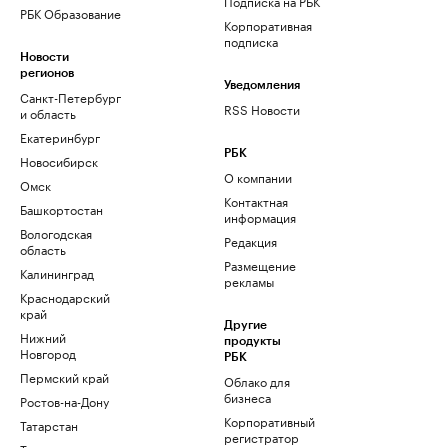
Подписка на РБК
РБК Образование
Корпоративная
подписка
Новости
регионов
Уведомления
Санкт-Петербург
RSS Новости
и область
Екатеринбург
РБК
Новосибирск
О компании
Омск
Контактная
Башкортостан
информация
Вологодская
Редакция
область
Размещение
Калининград
рекламы
Краснодарский
край
Другие
Нижний
продукты
Новгород
РБК
Пермский край
Облако для
бизнеса
Ростов-на-Дону
Корпоративный
Татарстан
регистратор