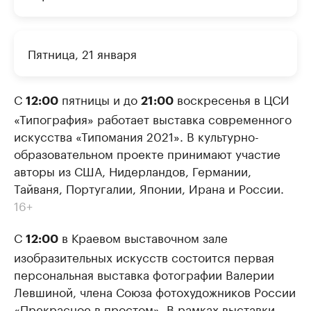
Пятница, 21 января
С
пятницы и до
воскресенья в ЦСИ
12:00
21:00
«Типография» работает выставка современного
искусства «Типомания 2021». В культурно-
образовательном проекте принимают участие
авторы из США, Нидерландов, Германии,
Тайваня, Португалии, Японии, Ирана и России.
16+
С
в Краевом выставочном зале
12:00
изобразительных искусств состоится первая
персональная выставка фотографии Валерии
Левшиной, члена Союза фотохудожников России
«Прекрасное в простом». В рамках выставки