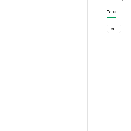
Теги
null