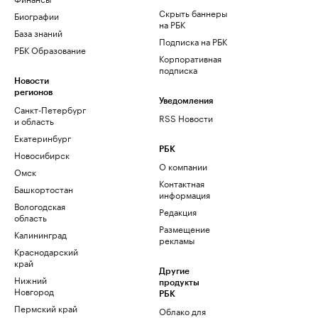
Скрыть баннеры
Биографии
на РБК
База знаний
Подписка на РБК
РБК Образование
Корпоративная
подписка
Новости
регионов
Уведомления
Санкт-Петербург
RSS Новости
и область
Екатеринбург
РБК
Новосибирск
О компании
Омск
Контактная
Башкортостан
информация
Вологодская
Редакция
область
Размещение
Калининград
рекламы
Краснодарский
край
Другие
Нижний
продукты
Новгород
РБК
Пермский край
Облако для