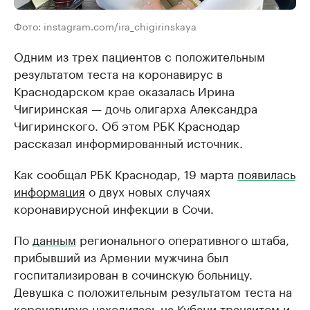
Фото: instagram.com/ira_chigirinskaya
Одним из трех пациентов с положительным
результатом теста на коронавирус в
Краснодарском крае оказалась Ирина
Чигиринская — дочь олигарха Александра
Чигиринского. Об этом РБК Краснодар
рассказал информированный источник.
Как сообщал РБК Краснодар, 19 марта
появилась
информация
о двух новых случаях
коронавирусной инфекции в Сочи.
По
данным
регионального оперативного штаба,
прибывший из Армении мужчина был
госпитализирован в сочинскую больницу.
Девушка с положительным результатом теста на
коронавирус находилась на Кубани транзитом и