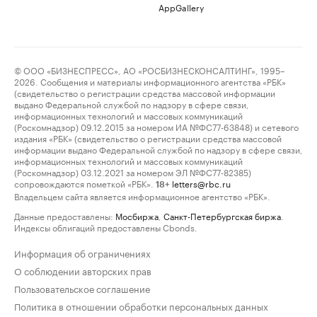
AppGallery
© ООО «БИЗНЕСПРЕСС», АО «РОСБИЗНЕСКОНСАЛТИНГ», 1995–
2026. Сообщения и материалы информационного агентства «РБК»
(свидетельство о регистрации средства массовой информации
выдано Федеральной службой по надзору в сфере связи,
информационных технологий и массовых коммуникаций
(Роскомнадзор) 09.12.2015 за номером ИА №ФС77-63848) и сетевого
издания «РБК» (свидетельство о регистрации средства массовой
информации выдано Федеральной службой по надзору в сфере связи,
информационных технологий и массовых коммуникаций
(Роскомнадзор) 03.12.2021 за номером ЭЛ №ФС77-82385)
сопровождаются пометкой «РБК».
letters@rbc.ru
18+
Владельцем сайта является информационное агентство «РБК».
Данные предоставлены:
Мосбиржа
,
Санкт-Петербургская биржа
.
Индексы облигаций предоставлены Cbonds.
Информация об ограничениях
О соблюдении авторских прав
Пользовательское соглашение
Политика в отношении обработки персональных данных