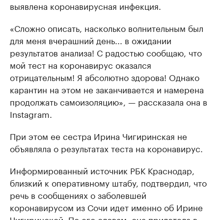
выявлена коронавирусная инфекция.
«Сложно описать, насколько волнительным был
для меня вчерашний день... в ожидании
результатов анализа! С радостью сообщаю, что
мой тест на коронавирус оказался
отрицательным! Я абсолютно здорова! Однако
карантин на этом не заканчивается и намерена
продолжать самоизоляцию», — рассказала она в
Instagram.
При этом ее сестра Ирина Чигиринская не
объявляла о результатах теста на коронавирус.
Информированный источник РБК Краснодар,
близкий к оперативному штабу, подтвердил, что
речь в сообщениях о заболевшей
коронавирусом из Сочи идет именно об Ирине
Чигиринской. По его словам, она прилетела в