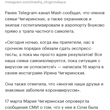
instagram.com/masha_chigirinskaya
Ранее Telegram-канал Mash сообщал, что членов
семьи Чигиринских, а также охранников и
экипаж госпитализировали в аэропорту Внуково
прямо у трапа частного самолета.
«Сегодня ночью, когда мы прилетели, нас в
срочном порядке обязали сдать экспресс-
тесты, а пока мы просто ждем результатов! Вся
наша семья самоизолируется, пока ситуация с
вирусом не успокоится!» — написала 16 марта в
своем инстаграме Ирина Чигиринская.
Она также отметила, что «многие наши друзья и
знакомые заболели коронавирусом».
17 марта Мария Чигиринская опровергла
сообщения СМИ о том, что у нее в Сочи была