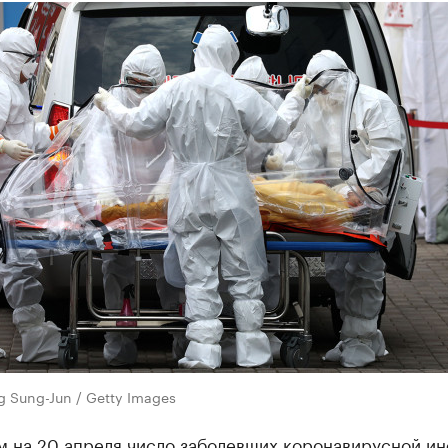
 Sung-Jun / Getty Images
м на 20 апреля число заболевших коронавирусной и