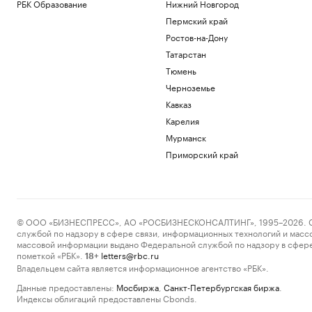
РБК Образование
Нижний Новгород
Пермский край
Ростов-на-Дону
Татарстан
Тюмень
Черноземье
Кавказ
Карелия
Мурманск
Приморский край
© ООО «БИЗНЕСПРЕСС», АО «РОСБИЗНЕСКОНСАЛТИНГ», 1995–2026. Сообщ
службой по надзору в сфере связи, информационных технологий и масс
массовой информации выдано Федеральной службой по надзору в сфере
пометкой «РБК».
letters@rbc.ru
18+
Владельцем сайта является информационное агентство «РБК».
Данные предоставлены:
Мосбиржа
,
Санкт-Петербургская биржа
.
Индексы облигаций предоставлены Cbonds.