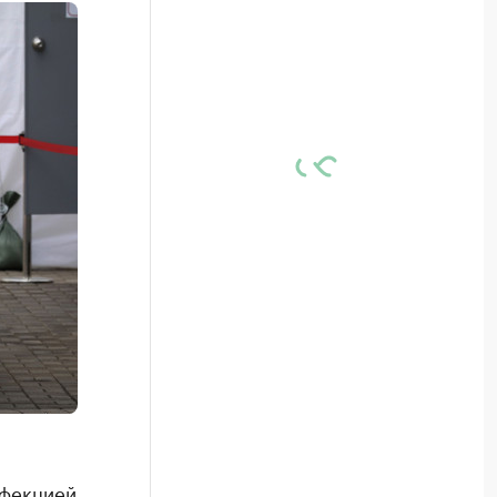
нфекцией