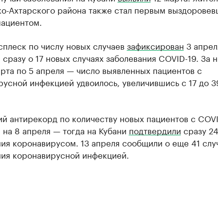
о-Ахтарского района также стал первым выздоровев
пациентом.
сплеск по числу новых случаев
зафиксирован
3 апрел
сразу о 17 новых случаях заболевания COVID-19. За 
рта по 5 апреля — число выявленных пациентов с
усной инфекцией удвоилось, увеличившись с 17 до 3
й антирекорд по количеству новых пациентов с COVI
на 8 апреля — тогда на Кубани
подтвердили
сразу 24
ия коронавирусом. 13 апреля сообщили о еще 41 слу
ния коронавирусной инфекцией.