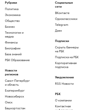
Рубрики
Социальные
сети
Политика
ВКонтакте
Экономика
Одноклассники
Общество
Telegram
Бизнес
Дзен
Технологии и
медиа
Финансы
Подписки
Скрыть баннеры
Биографии
на РБК
База знаний
Подписка на РБК
РБК Образование
Корпоративная
подписка
Новости
регионов
Уведомления
Санкт-Петербург
RSS Новости
и область
Екатеринбург
РБК
Новосибирск
О компании
Омск
Контактная
Башкортостан
информация