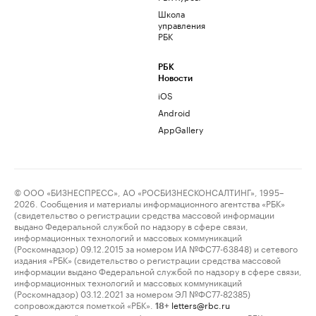
Школа
управления
РБК
РБК
Новости
iOS
Android
AppGallery
© ООО «БИЗНЕСПРЕСС», АО «РОСБИЗНЕСКОНСАЛТИНГ», 1995–
2026. Сообщения и материалы информационного агентства «РБК»
(свидетельство о регистрации средства массовой информации
выдано Федеральной службой по надзору в сфере связи,
информационных технологий и массовых коммуникаций
(Роскомнадзор) 09.12.2015 за номером ИА №ФС77-63848) и сетевого
издания «РБК» (свидетельство о регистрации средства массовой
информации выдано Федеральной службой по надзору в сфере связи,
информационных технологий и массовых коммуникаций
(Роскомнадзор) 03.12.2021 за номером ЭЛ №ФС77-82385)
сопровождаются пометкой «РБК».
letters@rbc.ru
18+