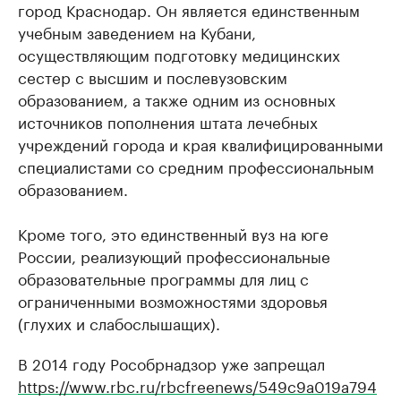
город Краснодар. Он является единственным
учебным заведением на Кубани,
осуществляющим подготовку медицинских
сестер с высшим и послевузовским
образованием, а также одним из основных
источников пополнения штата лечебных
учреждений города и края квалифицированными
специалистами со средним профессиональным
образованием.
Кроме того, это единственный вуз на юге
России, реализующий профессиональные
образовательные программы для лиц с
ограниченными возможностями здоровья
(глухих и слабослышащих).
В 2014 году Рособрнадзор уже запрещал
https://www.rbc.ru/rbcfreenews/549c9a019a794