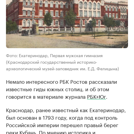
Фото: Екатеринодар, Первая мужская гимназия
(Краснодарский государственный историко-
археологический музей-заповедник им. Е.Д. Фелицына)
Немало интересного РБК Ростов рассказали
известные гиды южных столиц. и об этом
говорится в материале журнала
РБК+Юг
.
Краснодар, ранее известный как Екатеринодар,
был основан в 1793 году, когда под контроль
Российской империи перешел правый берег
реки Кубань. По мнению историка и