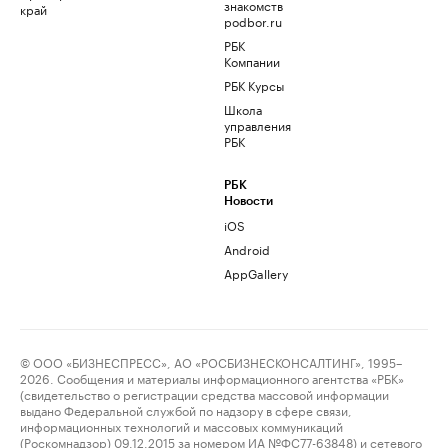
знакомств
край
podbor.ru
РБК
Компании
РБК Курсы
Школа
управления
РБК
РБК
Новости
iOS
Android
AppGallery
© ООО «БИЗНЕСПРЕСС», АО «РОСБИЗНЕСКОНСАЛТИНГ», 1995–
2026. Сообщения и материалы информационного агентства «РБК»
(свидетельство о регистрации средства массовой информации
выдано Федеральной службой по надзору в сфере связи,
информационных технологий и массовых коммуникаций
(Роскомнадзор) 09.12.2015 за номером ИА №ФС77-63848) и сетевого