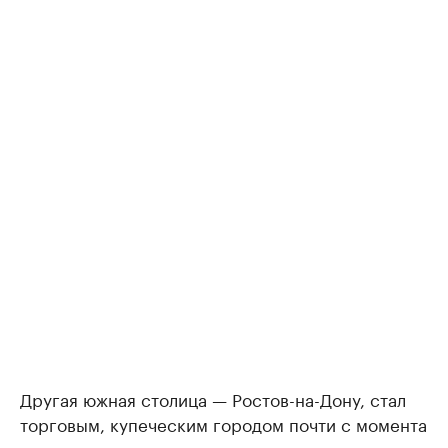
Другая южная столица — Ростов-на-Дону, стал
торговым, купеческим городом почти с момента
своего основания, так как он появился на