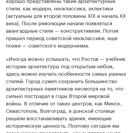
хорошо представлены такие архитектурные
стили, как модерн, неоклассика, эклектики
(актуальны для второй половины XIX и начала XX
века). После революции начали появляться
авангардные стили — конструктивизм. Потом
пришел период советской неоклассики, еще
позже — советского модернизма.
«Иногда можно услышать, что Ростов — учебник
истории архитектуры под открытым небом,
здесь можно изучать особенности самых разных
стилей. Город сумел сохранить большинство
архитектурных памятников несмотря на то, что
сильно пострадал в годы Второй мировой
войны. В отличие от таких центров, как Минск,
Севастополь, Волгоград, в донской столице
решили восстанавливать здания, имеющие
историческую ценность. Поэтому сегодня мы
легко можем представить, как выглядел центр