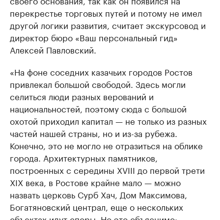
перекрестье торговых путей и потому не имел
другой логики развития, считает экскурсовод и
директор бюро «Ваш персональный гид»
Алексей Павловский.
«На фоне соседних казачьих городов Ростов
привлекал большой свободой. Здесь могли
селиться люди разных верований и
национальностей, поэтому сюда с большой
охотой приходил капитал — не только из разных
частей нашей страны, но и из-за рубежа.
Конечно, это не могло не отразиться на облике
города. Архитектурных памятников,
построенных с середины XVIII до первой трети
XIX века, в Ростове крайне мало — можно
назвать церковь Сурб Хач, Дом Максимова,
Богатяновский централ, еще о нескольких
объектах идут споры. Но это объяснимо: