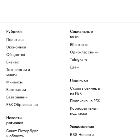
Рубрики
Социальные
сети
Политика
ВКонтакте
Экономика
Одноклассники
Общество
Telegram
Бизнес
Дзен
Технологии и
медиа
Финансы
Подписки
Скрыть баннеры
Биографии
на РБК
База знаний
Подписка на РБК
РБК Образование
Корпоративная
подписка
Новости
регионов
Уведомления
Санкт-Петербург
RSS Новости
и область