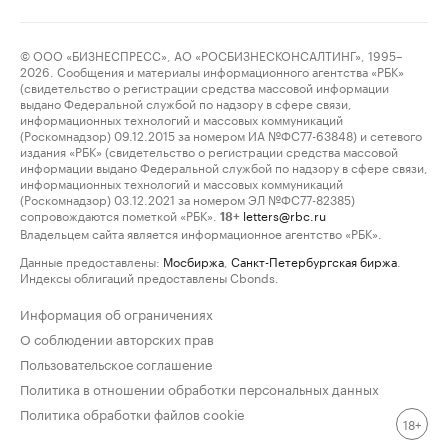
© ООО «БИЗНЕСПРЕСС», АО «РОСБИЗНЕСКОНСАЛТИНГ», 1995–
2026. Сообщения и материалы информационного агентства «РБК»
(свидетельство о регистрации средства массовой информации
выдано Федеральной службой по надзору в сфере связи,
информационных технологий и массовых коммуникаций
(Роскомнадзор) 09.12.2015 за номером ИА №ФС77-63848) и сетевого
издания «РБК» (свидетельство о регистрации средства массовой
информации выдано Федеральной службой по надзору в сфере связи,
информационных технологий и массовых коммуникаций
(Роскомнадзор) 03.12.2021 за номером ЭЛ №ФС77-82385)
сопровождаются пометкой «РБК».
letters@rbc.ru
18+
Владельцем сайта является информационное агентство «РБК».
Данные предоставлены:
Мосбиржа
,
Санкт-Петербургская биржа
.
Индексы облигаций предоставлены Cbonds.
Информация об ограничениях
О соблюдении авторских прав
Пользовательское соглашение
Политика в отношении обработки персональных данных
Политика обработки файлов cookie
18+