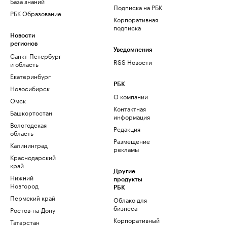
База знаний
Подписка на РБК
РБК Образование
Корпоративная
подписка
Новости
регионов
Уведомления
Санкт-Петербург
RSS Новости
и область
Екатеринбург
РБК
Новосибирск
О компании
Омск
Контактная
Башкортостан
информация
Вологодская
Редакция
область
Размещение
Калининград
рекламы
Краснодарский
край
Другие
Нижний
продукты
Новгород
РБК
Пермский край
Облако для
бизнеса
Ростов-на-Дону
Корпоративный
Татарстан