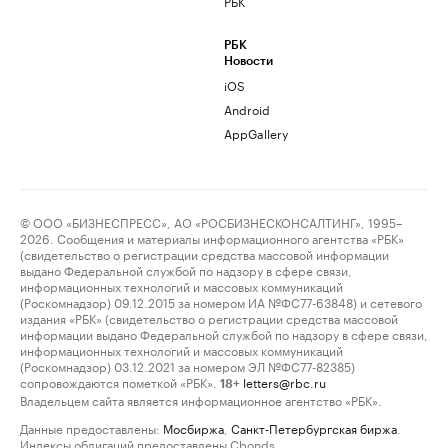
РБК
РБК
Новости
iOS
Android
AppGallery
© ООО «БИЗНЕСПРЕСС», АО «РОСБИЗНЕСКОНСАЛТИНГ», 1995–
2026. Сообщения и материалы информационного агентства «РБК»
(свидетельство о регистрации средства массовой информации
выдано Федеральной службой по надзору в сфере связи,
информационных технологий и массовых коммуникаций
(Роскомнадзор) 09.12.2015 за номером ИА №ФС77-63848) и сетевого
издания «РБК» (свидетельство о регистрации средства массовой
информации выдано Федеральной службой по надзору в сфере связи,
информационных технологий и массовых коммуникаций
(Роскомнадзор) 03.12.2021 за номером ЭЛ №ФС77-82385)
сопровождаются пометкой «РБК».
letters@rbc.ru
18+
Владельцем сайта является информационное агентство «РБК».
Данные предоставлены:
Мосбиржа
,
Санкт-Петербургская биржа
.
Индексы облигаций предоставлены Cbonds.