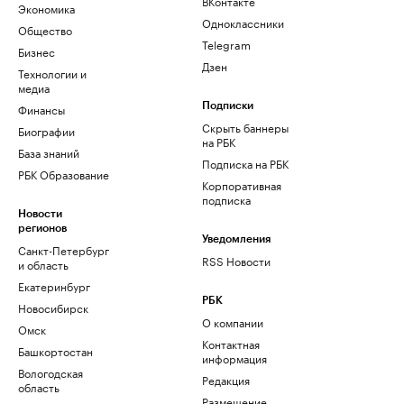
ВКонтакте
Экономика
Одноклассники
Общество
Telegram
Бизнес
Дзен
Технологии и
медиа
Финансы
Подписки
Скрыть баннеры
Биографии
на РБК
База знаний
Подписка на РБК
РБК Образование
Корпоративная
подписка
Новости
регионов
Уведомления
Санкт-Петербург
RSS Новости
и область
Екатеринбург
РБК
Новосибирск
О компании
Омск
Контактная
Башкортостан
информация
Вологодская
Редакция
область
Размещение