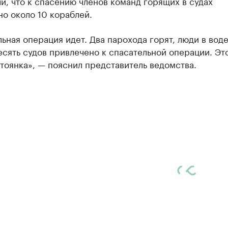
и, что к спасению членов команд горящих в судах
о около 10 кораблей.
ьная операция идет. Два парохода горят, люди в воде
сять судов привлечено к спасательной операции. Эт
тоянка», — пояснил представитель ведомства.