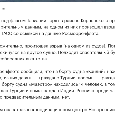
.fm
 под флагом Танзании горят в районе Керченского пр
арительным данным, на одном из них произошел взры
 ТАСС со ссылкой на данные Росморречфлота.
жительно, произошел взрыв [на одном из судов]. По
екинулся на другое судно. Подходит спасательный б
собеседник агентства.
ечфлоте сообщили, что на борту судна «Кандий» нах
к, из них девять — граждане Турции, восемь — гражд
 борту судна «Маэстро» находились 14 человек, в то
дан Турции и семь граждан Индии. Россиян среди чл
о предварительным данным, нет.
м спасательно-координационном центре Новороссий