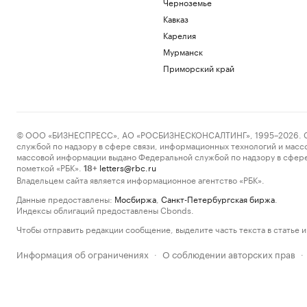
Черноземье
Кавказ
Карелия
Мурманск
Приморский край
© ООО «БИЗНЕСПРЕСС», АО «РОСБИЗНЕСКОНСАЛТИНГ», 1995–2026. Сообщ
службой по надзору в сфере связи, информационных технологий и масс
массовой информации выдано Федеральной службой по надзору в сфере
пометкой «РБК».
letters@rbc.ru
18+
Владельцем сайта является информационное агентство «РБК».
Данные предоставлены:
Мосбиржа
,
Санкт-Петербургская биржа
.
Индексы облигаций предоставлены Cbonds.
Чтобы отправить редакции сообщение, выделите часть текста в статье и 
Информация об ограничениях
О соблюдении авторских прав
·
·