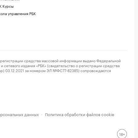
К Курсы
ола управления РБК
регистрации средства массовой информации выдано Федеральной
и сетевого издания «РБК» (свидетельство о регистрации средства
ор) 03.12.2021 за номером ЭЛ №ФС77-82385) сопровождаются
ерсональных данных
Политика обработки файлов cookie
·
18+