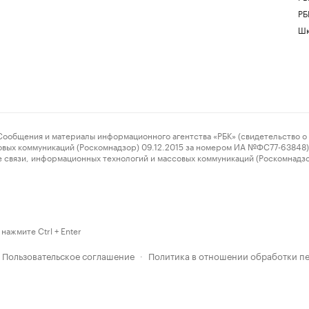
РБ
Шк
ения и материалы информационного агентства «РБК» (свидетельство о 
овых коммуникаций (Роскомнадзор) 09.12.2015 за номером ИА №ФС77-63848) 
 связи, информационных технологий и массовых коммуникаций (Роскомнадз
нажмите Ctrl + Enter
Пользовательское соглашение
Политика в отношении обработки п
·