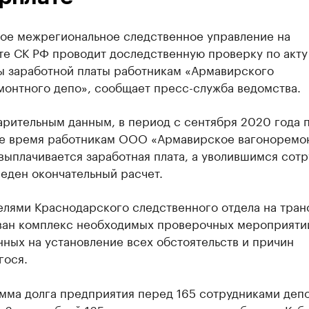
ое межрегиональное следственное управление на
те СК РФ проводит доследственную проверку по акту
ы заработной платы работникам «Армавирского
монтного депо», сообщает пресс-служба ведомства.
арительным данным, в период с сентября 2020 года 
е время работникам ООО «Армавирское вагоноремо
выплачивается заработная плата, а уволившимся сот
еден окончательный расчет.
елями Краснодарского следственного отдела на тран
ван комплекс необходимых проверочных мероприяти
ных на установление всех обстоятельств и причин
гося.
мма долга предприятия перед 165 сотрудниками деп