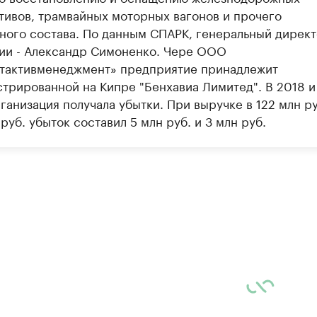
тивов, трамвайных моторных вагонов и прочего
ного состава. По данным СПАРК, генеральный дирек
ии - Александр Симоненко. Чере ООО
тактивменеджмент» предприятие принадлежит
стрированной на Кипре "Бенхавиа Лимитед". В 2018 и
ганизация получала убытки. При выручке в 122 млн ру
руб. убыток составил 5 млн руб. и 3 млн руб.