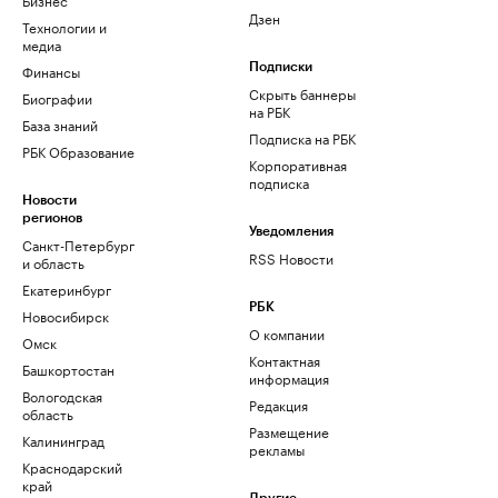
Дзен
Технологии и
медиа
Финансы
Подписки
Скрыть баннеры
Биографии
на РБК
База знаний
Подписка на РБК
РБК Образование
Корпоративная
подписка
Новости
регионов
Уведомления
Санкт-Петербург
RSS Новости
и область
Екатеринбург
РБК
Новосибирск
О компании
Омск
Контактная
Башкортостан
информация
Вологодская
Редакция
область
Размещение
Калининград
рекламы
Краснодарский
край