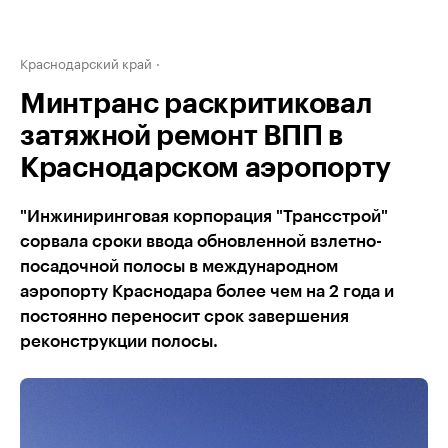
Краснодарский край
Минтранс раскритиковал
затяжной ремонт ВПП в
Краснодарском аэропорту
"Инжиниринговая корпорация "Трансстрой"
сорвала сроки ввода обновленной взлетно-
посадочной полосы в международном
аэропорту Краснодара более чем на 2 года и
постоянно переносит срок завершения
реконструкции полосы.