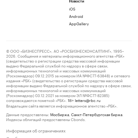
Новости
iOS
Android
AppGallery
© ООО «БИЗНЕСПРЕСС», АО «РОСБИЗНЕСКОНСАЛТИНГ», 1995–
2026. Сообщения и материалы информационного агентства «РБК»
(свидетельство о регистрации средства массовой информации
выдано Федеральной службой по надзору в сфере связи,
информационных технологий и массовых коммуникаций
(Роскомнадзор) 09.12.2015 за номером ИА №ФС77-63848) и сетевого
издания «РБК» (свидетельство о регистрации средства массовой
информации выдано Федеральной службой по надзору в сфере связи,
информационных технологий и массовых коммуникаций
(Роскомнадзор) 03.12.2021 за номером ЭЛ №ФС77-82385)
сопровождаются пометкой «РБК».
letters@rbc.ru
18+
Владельцем сайта является информационное агентство «РБК».
Данные предоставлены:
Мосбиржа
,
Санкт-Петербургская биржа
.
Индексы облигаций предоставлены Cbonds.
Информация об ограничениях