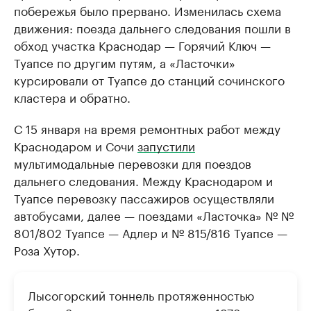
побережья было прервано. Изменилась схема
движения: поезда дальнего следования пошли в
обход участка Краснодар — Горячий Ключ —
Туапсе по другим путям, а «Ласточки»
курсировали от Туапсе до станций сочинского
кластера и обратно.
С 15 января на время ремонтных работ между
Краснодаром и Сочи
запустили
мультимодальные перевозки для поездов
дальнего следования. Между Краснодаром и
Туапсе перевозку пассажиров осуществляли
автобусами, далее — поездами «Ласточка» № №
801/802 Туапсе — Адлер и № 815/816 Туапсе —
Роза Хутор.
Лысогорский тоннель протяженностью