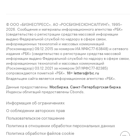
© ООО «БИЗНЕСПРЕСС», АО «РОСБИЗНЕСКОНСАЛТИНГ», 1995–
2026. Сообщения и материалы информационного агентства «РБК»
(свидетельство о регистрации средства массовой информации
выдано Федеральной службой по надзору в сфере связи,
информационных технологий и массовых коммуникаций
(Роскомнадзор) 09.12.2015 за номером ИА №ФС77-63848) и сетевого
издания «РБК» (свидетельство о регистрации средства массовой
информации выдано Федеральной службой по надзору в сфере связи,
информационных технологий и массовых коммуникаций
(Роскомнадзор) 03.12.2021 за номером ЭЛ №ФС77-82385)
сопровождаются пометкой «РБК».
letters@rbc.ru
18+
Владельцем сайта является информационное агентство «РБК».
Данные предоставлены:
Мосбиржа
,
Санкт-Петербургская биржа
.
Индексы облигаций предоставлены Cbonds.
Информация об ограничениях
О соблюдении авторских прав
Пользовательское соглашение
Политика в отношении обработки персональных данных
Политика обработки файлов cookie
18+