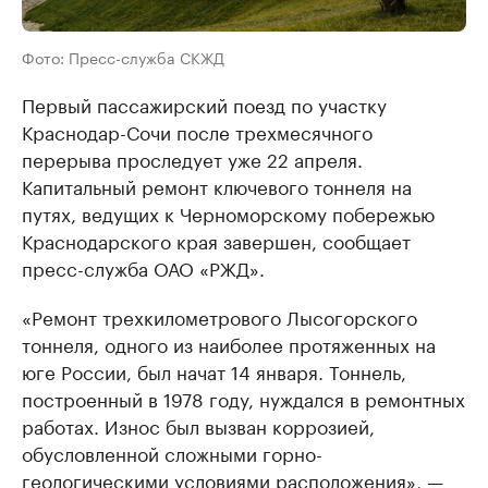
Фото: Пресс-служба СКЖД
Первый пассажирский поезд по участку
Краснодар-Сочи после трехмесячного
перерыва проследует уже 22 апреля.
Капитальный ремонт ключевого тоннеля на
путях, ведущих к Черноморскому побережью
Краснодарского края завершен, сообщает
пресс-служба ОАО «РЖД».
«Ремонт трехкилометрового Лысогорского
тоннеля, одного из наиболее протяженных на
юге России, был начат 14 января. Тоннель,
построенный в 1978 году, нуждался в ремонтных
работах. Износ был вызван коррозией,
обусловленной сложными горно-
геологическими условиями расположения», —