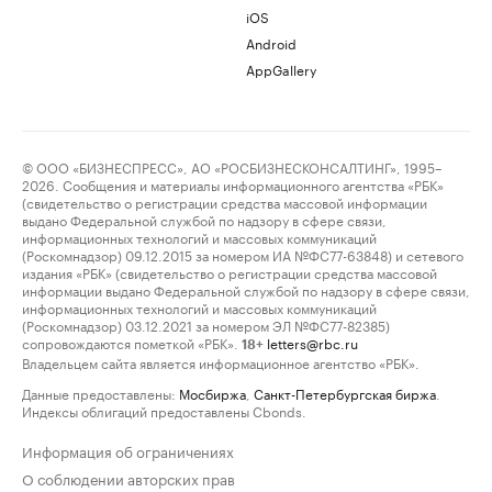
iOS
Android
AppGallery
© ООО «БИЗНЕСПРЕСС», АО «РОСБИЗНЕСКОНСАЛТИНГ», 1995–
2026. Сообщения и материалы информационного агентства «РБК»
(свидетельство о регистрации средства массовой информации
выдано Федеральной службой по надзору в сфере связи,
информационных технологий и массовых коммуникаций
(Роскомнадзор) 09.12.2015 за номером ИА №ФС77-63848) и сетевого
издания «РБК» (свидетельство о регистрации средства массовой
информации выдано Федеральной службой по надзору в сфере связи,
информационных технологий и массовых коммуникаций
(Роскомнадзор) 03.12.2021 за номером ЭЛ №ФС77-82385)
сопровождаются пометкой «РБК».
letters@rbc.ru
18+
Владельцем сайта является информационное агентство «РБК».
Данные предоставлены:
Мосбиржа
,
Санкт-Петербургская биржа
.
Индексы облигаций предоставлены Cbonds.
Информация об ограничениях
О соблюдении авторских прав