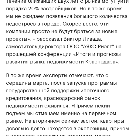
течение ближайших двух лет с рынка могут уйти
порядка 20% застройщиков. Но в то же время
мы не ожидаем появления большого количества
недостроев в городе. Скорее всего, эти
компании просто не будут браться за новые
проекты», - рассказал Виктор Ливада,
заместитель директора ООО "АЯКС-Риэлт" на
прошедшей конференции «Итоги и прогнозы
развития рынка недвижимости Краснодара».
В то же время эксперты отмечают, что с
середины марта, после запуска программы
государственной поддержки ипотечного
кредитования, краснодарский рынок
недвижимости оживился. «Причем некий
подъем мы отмечаем именно на первичном
рынке. На вторичном сейчас застой, квартиры
довольно долго находятся в экспозиции, причем
в процессе продажи их стоимость может