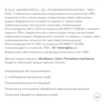
© ООО «БИЗНЕСПРЕСС», АО «РОСБИЗНЕСКОНСАЛТИНГ», 1995–
2026. Сообщения и материалы информационного агентства «РБК»
(свидетельство о регистрации средства массовой информации
выдано Федеральной службой по надзору в сфере связи,
информационных технологий и массовых коммуникаций
(Роскомнадзор) 09.12.2015 за номером ИА №ФС77-63848) и сетевого
издания «РБК» (свидетельство о регистрации средства массовой
информации выдано Федеральной службой по надзору в сфере связи,
информационных технологий и массовых коммуникаций
(Роскомнадзор) 03.12.2021 за номером ЭЛ №ФС77-82385)
сопровождаются пометкой «РБК».
letters@rbc.ru
18+
Владельцем сайта является информационное агентство «РБК».
Данные предоставлены:
Мосбиржа
,
Санкт-Петербургская биржа
.
Индексы облигаций предоставлены Cbonds.
Информация об ограничениях
О соблюдении авторских прав
Пользовательское соглашение
Политика в отношении обработки персональных данных
Политика обработки файлов cookie
18+