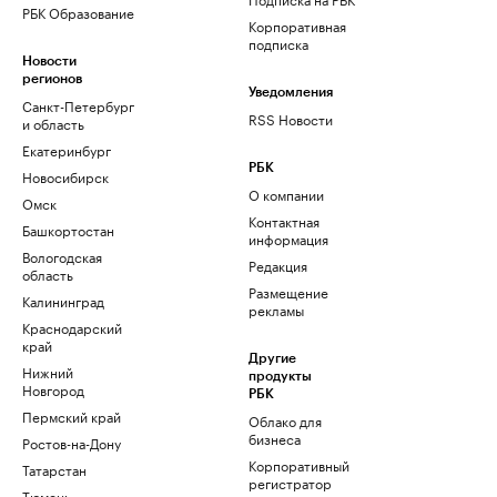
РБК Образование
Корпоративная
подписка
Новости
регионов
Уведомления
Санкт-Петербург
RSS Новости
и область
Екатеринбург
РБК
Новосибирск
О компании
Омск
Контактная
Башкортостан
информация
Вологодская
Редакция
область
Размещение
Калининград
рекламы
Краснодарский
край
Другие
Нижний
продукты
Новгород
РБК
Пермский край
Облако для
бизнеса
Ростов-на-Дону
Корпоративный
Татарстан
регистратор
Тюмень