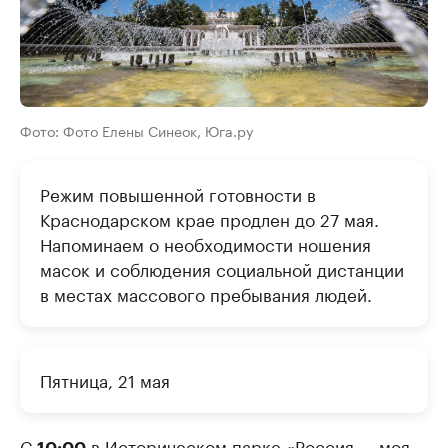
Фото: Фото Елены Синеок, Юга.ру
Режим повышенной готовности в
Краснодарском крае продлен до 27 мая.
Напоминаем о необходимости ношения
масок и соблюдения социальной дистанции
в местах массового пребывания людей.
Пятница, 21 мая
С
в Историческом парке «Россия — моя