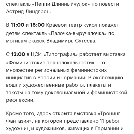
спектакль «Пеппи Длинныйчулок» по повести
Астрид Линдгрен.
В
и
Краевой театр кукол покажет
11:00
15:00
детям спектакль «Палочка-выручалочка» по
мотивам сказок Владимира Сутеева.
С
в ЦСИ «Типография» работает выставка
12:00
«Феминистские транслокальности» — о
множестве региональных феминистских
инициатив в России и Германии. В экспозицию
вошли художественные работы, плакаты и
тексты на тему деколониальной и феминистской
рефлексии.
Кроме того, здесь открыта выставка «Тренинг
Фантазия», на которой представлено 11 работ
художниц и художников, живущих в Германии и