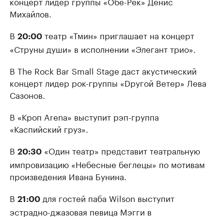
концерт лидер группы «Обе-Рек» Денис
Михайлов.
В
театр «Тмин» приглашает на концерт
20:00
«Струны души» в исполнении «Элегант трио».
В The Rock Bar Small Stage даст акустический
концерт лидер рок-группы «Dругой Ветер» Лева
Сазонов.
В «Кроп Arena» выступит рэп-группа
«Каспийский груз».
В
«Один театр» представит театральную
20:30
импровизацию «Небесные беглецы» по мотивам
произведения Ивана Бунина.
В
для гостей паба Wilson выступит
21:00
эстрадно-джазовая певица Мэгги в