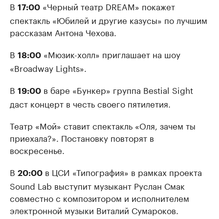
В
«Черный театр DREAM» покажет
17:00
спектакль «Юбилей и другие казусы» по лучшим
рассказам Антона Чехова.
В
«Мюзик-холл» приглашает на шоу
18:00
«Broadway Lights».
В
в баре «Бункер» группа Bestial Sight
19:00
даст концерт в честь своего пятилетия.
Театр «Мой» ставит спектакль «Оля, зачем ты
приехала?». Постановку повторят в
воскресенье.
В
в ЦСИ «Типография» в рамках проекта
20:00
Sound Lab выступит музыкант Руслан Смак
совместно с композитором и исполнителем
электронной музыки Виталий Сумароков.