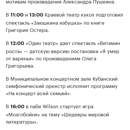
мотивам произведения Александра Пушкина.
В
и
Краевой театр кукол подготовил
11:00
13:00
спектакль «Заюшкина избушка» по книге
Григория Остера.
В
«Один театр» дает спектакль «Витамин
12:00
роста» — детскую версию постановки «Я умер
от варенья» по произведениям Олега
Григорьева.
В Муниципальном концертном зале Кубанский
симфонический оркестр исполнит программу
«На концерт всей семьей».
В
в пабе Wilson стартует игра
16:00
«Мозгобойня» на тему «Шедевры мировой
литературы».