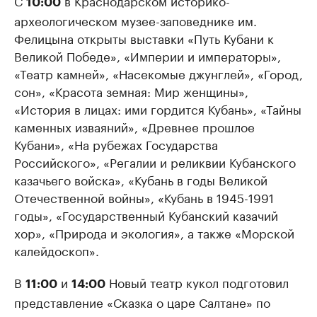
С
в Краснодарском историко-
10:00
археологическом музее-заповеднике им.
Фелицына открыты выставки «Путь Кубани к
Великой Победе», «Империи и императоры»,
«Театр камней», «Насекомые джунглей», «Город,
сон», «Красота земная: Мир женщины»,
«История в лицах: ими гордится Кубань», «Тайны
каменных изваяний», «Древнее прошлое
Кубани», «На рубежах Государства
Российского», «Регалии и реликвии Кубанского
казачьего войска», «Кубань в годы Великой
Отечественной войны», «Кубань в 1945-1991
годы», «Государственный Кубанский казачий
хор», «Природа и экология», а также «Морской
калейдоскоп».
В
и
Новый театр кукол подготовил
11:00
14:00
представление «Сказка о царе Салтане» по