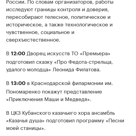
России. По словам организаторов, работы
исследуют границы контроля и доверия,
пересобирают телесное, политическое и
историческое, а также технологическое и
чувственное, социальное и
сверхъестественное.
В
Дворец искусств ТО «Премьера»
12:00
подготовил сказку «Про Федота-стрельца,
удалого молодца» Леонида Филатова.
В
в Краснодарской филармонии им.
13:00
Пономаренко покажут представление
«Приключения Маши и Медведя».
В ЦКЗ Кубанского казачьего хора ансамбль
«Казачья душа» подготовил программу «Песни
моей станицы».