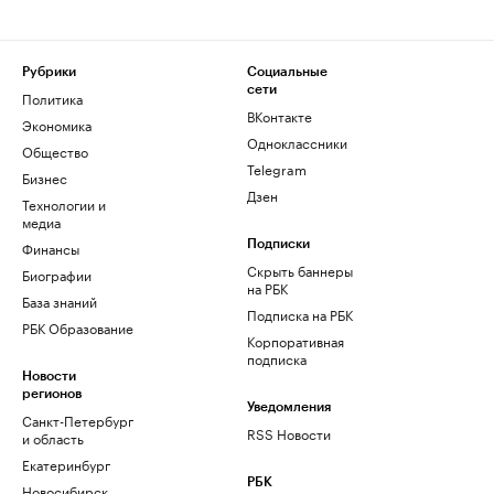
Рубрики
Социальные
сети
Политика
ВКонтакте
Экономика
Одноклассники
Общество
Telegram
Бизнес
Дзен
Технологии и
медиа
Финансы
Подписки
Скрыть баннеры
Биографии
на РБК
База знаний
Подписка на РБК
РБК Образование
Корпоративная
подписка
Новости
регионов
Уведомления
Санкт-Петербург
RSS Новости
и область
Екатеринбург
РБК
Новосибирск