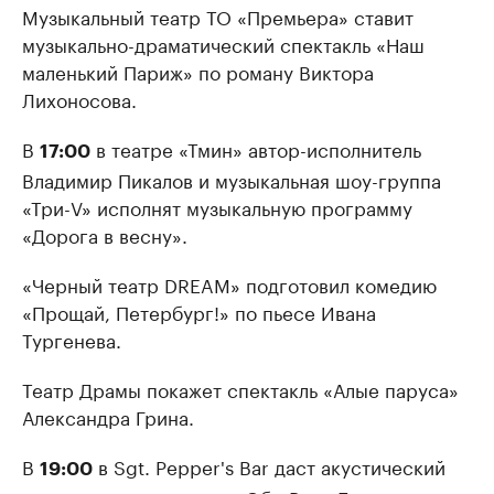
Музыкальный театр ТО «Премьера» ставит
музыкально-драматический спектакль «Наш
маленький Париж» по роману Виктора
Лихоносова.
В
в театре «Тмин» автор-исполнитель
17:00
Владимир Пикалов и музыкальная шоу-группа
«Три-V» исполнят музыкальную программу
«Дорога в весну».
«Черный театр DREAM» подготовил комедию
«Прощай, Петербург!» по пьесе Ивана
Тургенева.
Театр Драмы покажет спектакль «Алые паруса»
Александра Грина.
В
в Sgt. Pepper's Bar даст акустический
19:00