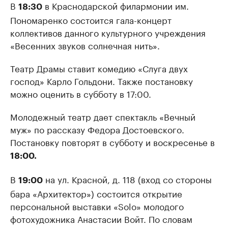
В
в Краснодарской филармонии им.
18:30
Пономаренко состоится гала-концерт
коллективов данного культурного учреждения
«Весенних звуков солнечная нить».
Театр Драмы ставит комедию «Слуга двух
господ» Карло Гольдони. Также постановку
можно оценить в субботу в 17:00.
Молодежный театр дает спектакль «Вечный
муж» по рассказу Федора Достоевского.
Постановку повторят в субботу и воскресенье в
18:00.
В
на ул. Красной, д. 118 (вход со стороны
19:00
бара «Архитектор») состоится открытие
персональной выставки «Solo» молодого
фотохудожника Анастасии Войт. По словам