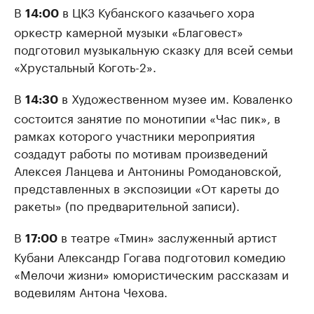
В
в ЦКЗ Кубанского казачьего хора
14:00
оркестр камерной музыки «Благовест»
подготовил музыкальную сказку для всей семьи
«Хрустальный Коготь-2».
В
в Художественном музее им. Коваленко
14:30
состоится занятие по монотипии «Час пик», в
рамках которого участники мероприятия
создадут работы по мотивам произведений
Алексея Ланцева и Антонины Ромодановской,
представленных в экспозиции «От кареты до
ракеты» (по предварительной записи).
В
в театре «Тмин» заслуженный артист
17:00
Кубани Александр Гогава подготовил комедию
«Мелочи жизни» юмористическим рассказам и
водевилям Антона Чехова.