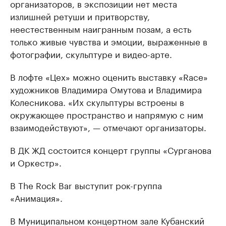
организаторов, в экспозиции нет места
излишней ретуши и притворству,
неестественным наигранным позам, а есть
только живые чувства и эмоции, выраженные в
фотографии, скульптуре и видео-арте.
В лофте «Цех» можно оценить выставку «Race»
художников Владимира Омутова и Владимира
Колесникова. «Их скульптуры встроены в
окружающее пространство и напрямую с ним
взаимодействуют», — отмечают организаторы.
В ДК ЖД состоится концерт группы «Сурганова
и Оркестр».
В The Rock Bar выступит рок-группа
«Анимация».
В Муниципальном концертном зале Кубанский