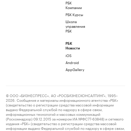
РБК
Компании
РБК Курсы
Школа
управления
РБК
РБК
Новости
iOS
Android
AppGallery
© ООО «БИЗНЕСПРЕСС», АО «РОСБИЗНЕСКОНСАЛТИНГ», 1995–
2026. Сообщения и материалы информационного агентства «РБК»
(свидетельство о регистрации средства массовой информации
выдано Федеральной службой по надзору в сфере связи,
информационных технологий и массовых коммуникаций
(Роскомнадзор) 09.12.2015 за номером ИА №ФС77-63848) и сетевого
издания «РБК» (свидетельство о регистрации средства массовой
информации выдано Федеральной службой по надзору в сфере связи,