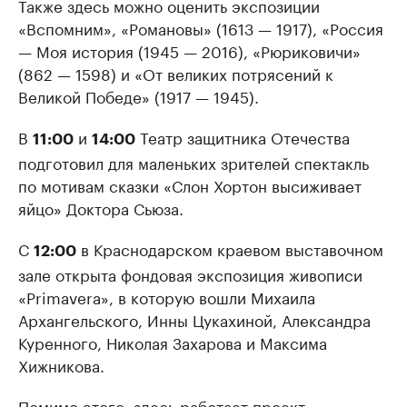
Также здесь можно оценить экспозиции
«Вспомним», «Романовы» (1613 — 1917), «Россия
— Моя история (1945 — 2016), «Рюриковичи»
(862 — 1598) и «От великих потрясений к
Великой Победе» (1917 — 1945).
В
и
Театр защитника Отечества
11:00
14:00
подготовил для маленьких зрителей спектакль
по мотивам сказки «Слон Хортон высиживает
яйцо» Доктора Сьюза.
С
в Краснодарском краевом выставочном
12:00
зале открыта фондовая экспозиция живописи
«Primavera», в которую вошли Михаила
Архангельского, Инны Цукахиной, Александра
Куренного, Николая Захарова и Максима
Хижникова.
Помимо этого, здесь работает проект