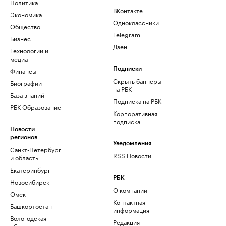
Политика
ВКонтакте
Экономика
Одноклассники
Общество
Telegram
Бизнес
Дзен
Технологии и
медиа
Финансы
Подписки
Скрыть баннеры
Биографии
на РБК
База знаний
Подписка на РБК
РБК Образование
Корпоративная
подписка
Новости
регионов
Уведомления
Санкт-Петербург
RSS Новости
и область
Екатеринбург
РБК
Новосибирск
О компании
Омск
Контактная
Башкортостан
информация
Вологодская
Редакция
область