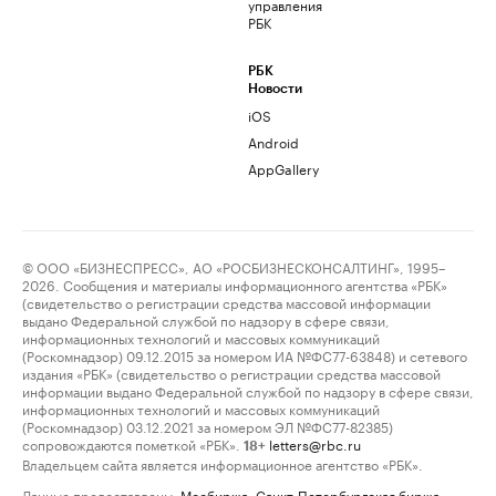
управления
РБК
РБК
Новости
iOS
Android
AppGallery
© ООО «БИЗНЕСПРЕСС», АО «РОСБИЗНЕСКОНСАЛТИНГ», 1995–
2026. Сообщения и материалы информационного агентства «РБК»
(свидетельство о регистрации средства массовой информации
выдано Федеральной службой по надзору в сфере связи,
информационных технологий и массовых коммуникаций
(Роскомнадзор) 09.12.2015 за номером ИА №ФС77-63848) и сетевого
издания «РБК» (свидетельство о регистрации средства массовой
информации выдано Федеральной службой по надзору в сфере связи,
информационных технологий и массовых коммуникаций
(Роскомнадзор) 03.12.2021 за номером ЭЛ №ФС77-82385)
сопровождаются пометкой «РБК».
letters@rbc.ru
18+
Владельцем сайта является информационное агентство «РБК».
Данные предоставлены:
Мосбиржа
,
Санкт-Петербургская биржа
.