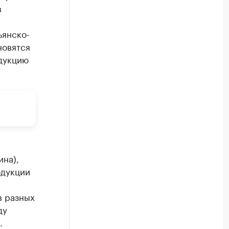
в
ьянско-
новятся
дукцию
на),
одукции
в разных
ду
.