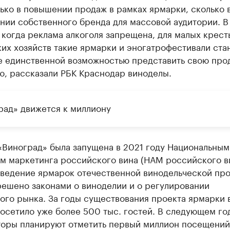
ько в повышении продаж в рамках ярмарки, сколько 
нии собственного бренда для массовой аудитории. В
 когда реклама алкоголя запрещена, для малых крест
их хозяйств такие ярмарки и эногатрофестивали ста
не единственной возможностью представить свою про
ю, рассказали РБК Краснодар виноделы.
рад» движется к миллиону
«Виноград» была запущена в 2021 году Национальным
м маркетинга российского вина (НАМ российского ви
оведение ярмарок отечественной винодельческой пр
решено законами о виноделии и о регулировании
ого рынка. За годы существования проекта ярмарки 
осетило уже более 500 тыс. гостей. В следующем го
торы планируют отметить первый миллион посещений