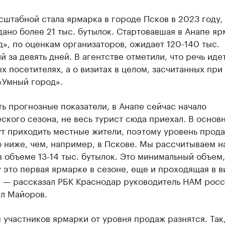
штабной стала ярмарка в городе Псков в 2023 году,
ано более 21 тыс. бутылок. Стартовавшая в Анапе яр
», по оценкам организаторов, ожидает 120-140 тыс.
 за девять дней. В агентстве отметили, что речь иде
х посетителях, а о визитах в целом, засчитанных пр
«Умный город».
ть прогнозные показатели, в Анапе сейчас начало
ского сезона, не весь турист сюда приехал. В основ
т приходить местные жители, поэтому уровень прода
 ниже, чем, например, в Пскове. Мы рассчитываем н
 объеме 13-14 тыс. бутылок. Это минимальный объем,
 это первая ярмарке в сезоне, еще и проходящая в 
, — рассказал РБК Краснодар руководитель НАМ рос
ел Майоров.
участников ярмарки от уровня продаж разнятся. Так