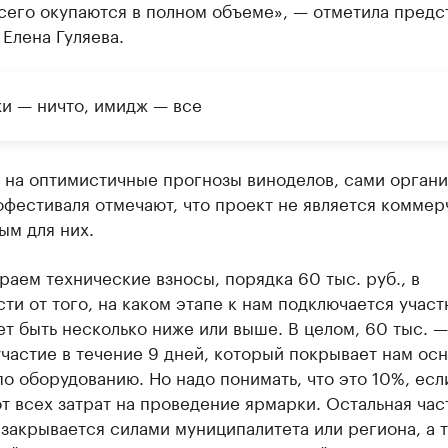
сего окупаются в полном объеме», — отметила предс
Елена Гуляева.
и — ничто, имидж — все
 на оптимистичные прогнозы виноделов, сами орган
фестиваля отмечают, что проект не является коммер
ым для них.
аем технические взносы, порядка 60 тыс. руб., в
ти от того, на каком этапе к нам подключается участ
т быть несколько ниже или выше. В целом, 60 тыс. —
участие в течение 9 дней, который покрывает нам ос
о оборудованию. Но надо понимать, что это 10%, есл
т всех затрат на проведение ярмарки. Остальная час
закрывается силами муниципалитета или региона, а 