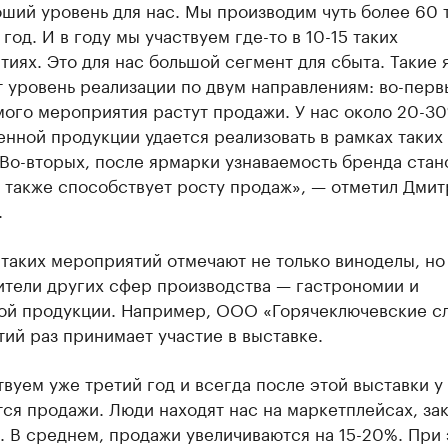
ший уровень для нас. Мы производим чуть более 60 
 год. И в году мы участвуем где-то в 10-15 таких
иях. Это для нас большой сегмент для сбыта. Такие
уровень реализации по двум направлениям: во-первы
мого мероприятия растут продажи. У нас около 20-3
нной продукции удается реализовать в рамках таких
Во-вторых, после ярмарки узнаваемость бренда стан
 также способствует росту продаж», — отметил Дми
.
таких мероприятий отмечают не только виноделы, но
ители других сфер производства — гастрономии и
ой продукции. Например, ООО «Горячеключевские с
тий раз принимает участие в выставке.
вуем уже третий год и всегда после этой выставки у
ся продажи. Люди находят нас на маркетплейсах, за
 В среднем, продажи увеличиваются на 15-20%. При 