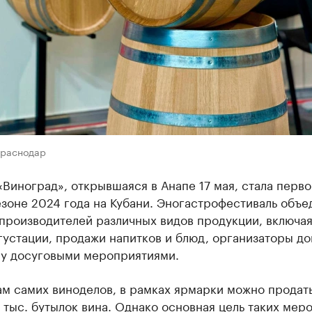
Краснодар
Виноград», открывшаяся в Анапе 17 мая, стала перво
зоне 2024 года на Кубани. Эногастрофестиваль объе
производителей различных видов продукции, включая
густации, продажи напитков и блюд, организаторы д
у досуговыми мероприятиями.
м самих виноделов, в рамках ярмарки можно продать
5 тыс. бутылок вина. Однако основная цель таких мер