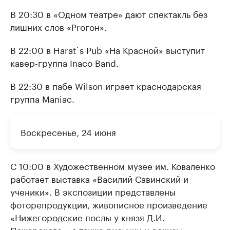
В 20:30 в «Одном театре» дают спектакль без
лишних слов «Proгон».
В 22:00 в Harat`s Pub «На Красной» выступит
кавер-группа Inaco Band.
В 22:30 в пабе Wilson играет краснодарская
группа Maniac.
Воскресенье, 24 июня
С 10:00 в Художественном музее им. Коваленко
работает выставка «Василий Савинский и
ученики». В экспозиции представлены
фоторепродукции, живописное произведение
«Нижегородские послы у князя Д.И.
Пожарского», а также рисунки и эскизы