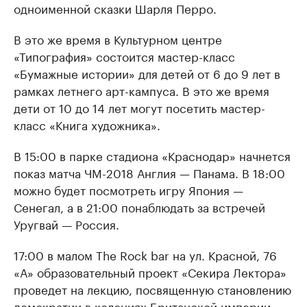
одноименной сказки Шарля Перро.
В это же время в Культурном центре
«Типография» состоится мастер-класс
«Бумажные истории» для детей от 6 до 9 лет в
рамках летнего арт-кампуса. В это же время
дети от 10 до 14 лет могут посетить мастер-
класс «Книга художника».
В 15:00 в парке стадиона «Краснодар» начнется
показ матча ЧМ-2018 Англия — Панама. В 18:00
можно будет посмотреть игру Япония —
Сенегал, а в 21:00 понаблюдать за встречей
Уругвай — Россия.
17:00 в малом The Rock bar на ул. Красной, 76
«А» образовательный проект «Секира Лектора»
проведет на лекцию, посвященную становлению
демократии в колониях Британской империи.