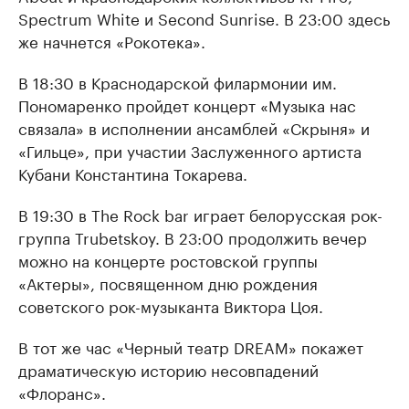
Spectrum White и Second Sunrise. В 23:00 здесь
же начнется «Рокотека».
В 18:30 в Краснодарской филармонии им.
Пономаренко пройдет концерт «Музыка нас
связала» в исполнении ансамблей «Скрыня» и
«Гильце», при участии Заслуженного артиста
Кубани Константина Токарева.
В 19:30 в The Rock bar играет белорусская рок-
группа Trubetskoy. В 23:00 продолжить вечер
можно на концерте ростовской группы
«Актеры», посвященном дню рождения
советского рок-музыканта Виктора Цоя.
В тот же час «Черный театр DREAM» покажет
драматическую историю несовпадений
«Флоранс».