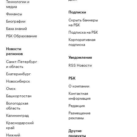
Технологии и
медиа
Финансы
Подписки
Скрыть баннеры
Биографии
на РБК
База знаний
Подписка на РБК
РБК Образование
Корпоративная
подписка
Новости
регионов
Уведомления
Санкт-Петербург
RSS Новости
и область
Екатеринбург
РБК
Новосибирск
О компании
Омск
Контактная
Башкортостан
информация
Вологодская
Редакция
область
Размещение
Калининград
рекламы
Краснодарский
край
Другие
Нижний
продукты