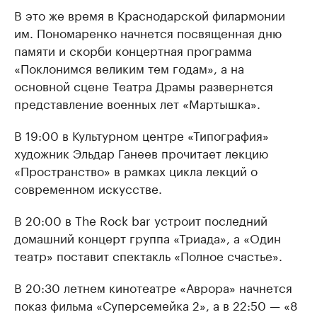
В это же время в Краснодарской филармонии
им. Пономаренко начнется посвященная дню
памяти и скорби концертная программа
«Поклонимся великим тем годам», а на
основной сцене Театра Драмы развернется
представление военных лет «Мартышка».
В 19:00 в Культурном центре «Типография»
художник Эльдар Ганеев прочитает лекцию
«Пространство» в рамках цикла лекций о
современном искусстве.
В 20:00 в The Rock bar устроит последний
домашний концерт группа «Триада», а «Один
театр» поставит спектакль «Полное счастье».
В 20:30 летнем кинотеатре «Аврора» начнется
показ фильма «Суперсемейка 2», а в 22:50 — «8