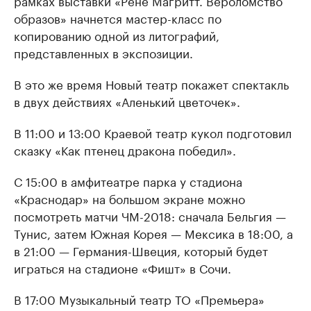
рамках выставки «Рене Магритт. Вероломство
образов» начнется мастер-класс по
копированию одной из литографий,
представленных в экспозиции.
В это же время Новый театр покажет спектакль
в двух действиях «Аленький цветочек».
В 11:00 и 13:00 Краевой театр кукол подготовил
сказку «Как птенец дракона победил».
С 15:00 в амфитеатре парка у стадиона
«Краснодар» на большом экране можно
посмотреть матчи ЧМ-2018: сначала Бельгия —
Тунис, затем Южная Корея — Мексика в 18:00, а
в 21:00 — Германия-Швеция, который будет
играться на стадионе «Фишт» в Сочи.
В 17:00 Музыкальный театр ТО «Премьера»