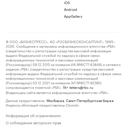
iOS
Android
AppGallery
© ООО «БИЗНЕСПРЕСС», АО «РОСБИЗНЕСКОНСАЛТИНГ», 1995–
2026. Сообщения и материалы информационного агентства «РБК»
(свидетельство о регистрации средства массовой информации
выдано Федеральной службой по надзору в сфере связи,
информационных технологий и массовых коммуникаций
(Роскомнадзор) 09.12.2015 за номером ИА №ФС77-63848) и сетевого
издания «РБК» (свидетельство о регистрации средства массовой
информации выдано Федеральной службой по надзору в сфере связи,
информационных технологий и массовых коммуникаций
(Роскомнадзор) 03.12.2021 за номером ЭЛ №ФС77-82385)
сопровождаются пометкой «РБК».
letters@rbc.ru
18+
Владельцем сайта является информационное агентство «РБК».
Данные предоставлены:
Мосбиржа
,
Санкт-Петербургская биржа
.
Индексы облигаций предоставлены Cbonds.
Информация об ограничениях
О соблюдении авторских прав