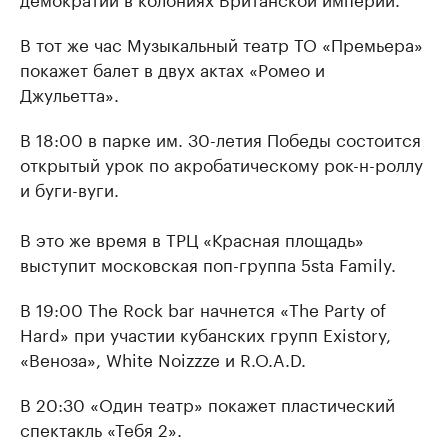
В тот же час Музыкальный театр ТО «Премьера»
покажет балет в двух актах «Ромео и
Джульетта».
В 18:00 в парке им. 30-летия Победы состоится
открытый урок по акробатическому рок-н-роллу
и буги-вуги.
В это же время в ТРЦ «Красная площадь»
выступит московская поп-группа 5sta Family.
В 19:00 The Rock bar начнется «The Party of
Hard» при участии кубанских групп Existory,
«Веноза», White Noizzze и R.O.A.D.
В 20:30 «Один театр» покажет пластический
спектакль «Тебя 2».