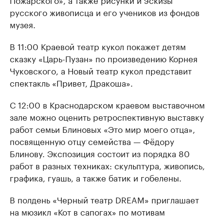
русского живописца и его учеников из фондов
музея.
В 11:00 Краевой театр кукол покажет детям
сказку «Царь-Пузан» по произведению Корнея
Чуковского, а Новый театр кукол представит
спектакль «Привет, Дракоша».
С 12:00 в Краснодарском краевом выставочном
зале можно оценить ретроспективную выставку
работ семьи Блиновых «Это мир моего отца»,
посвященную отцу семейства — Фёдору
Блинову. Экспозиция состоит из порядка 80
работ в разных техниках: скульптура, живопись,
графика, гуашь, а также батик и гобелены.
В полдень «Черный театр DREAM» приглашает
на мюзикл «Кот в сапогах» по мотивам