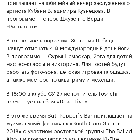
приглашает на юбилейный вечер заслуженного
артиста Кубани Владимира Кузнецова. В
программе — опера Джузеппе Верди
«Риголетто».
В тот же час в парке им. 30-летия Победы
начнут отмечать 4-й Международный день йоги.
В программе — Сурья Намаскар, йога для детей,
мастер-классы и викторина. Для гостей будут
работать фото-зона, детская игровая площадка,
а также мастера по аквагриму и мехенди.
В 18:00 в клубе СУ-27 исполнитель Toshchii
презентует альбом «Dead Live».
В это же время Sgt. Pepper`s Bar приглашает на
музыкальный фестиваль «South Core Summer
2018» с участием ростовской группы The Ballad
About и краснодарских коллективов Ki-Fire,