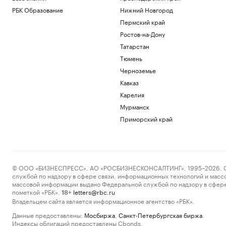
РБК Образование
Нижний Новгород
Пермский край
Ростов-на-Дону
Татарстан
Тюмень
Черноземье
Кавказ
Карелия
Мурманск
Приморский край
© ООО «БИЗНЕСПРЕСС», АО «РОСБИЗНЕСКОНСАЛТИНГ», 1995–2026. Сообщ
службой по надзору в сфере связи, информационных технологий и масс
массовой информации выдано Федеральной службой по надзору в сфере
пометкой «РБК».
letters@rbc.ru
18+
Владельцем сайта является информационное агентство «РБК».
Данные предоставлены:
Мосбиржа
,
Санкт-Петербургская биржа
.
Индексы облигаций предоставлены Cbonds.