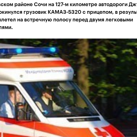
ском районе Сочи на 127-м километре автодороги Дж
окинулся грузовик КАМАЗ-5320 с прицепом, в резуль
ылетел на встречную полосу перед двумя легковыми
лями.