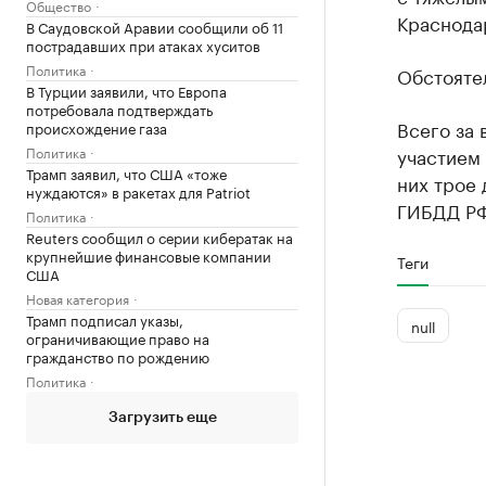
Общество
Краснода
В Саудовской Аравии сообщили об 11
пострадавших при атаках хуситов
Политика
Обстояте
В Турции заявили, что Европа
потребовала подтверждать
Всего за 
происхождение газа
Политика
участием 
Трамп заявил, что США «тоже
них трое 
нуждаются» в ракетах для Patriot
ГИБДД РФ
Политика
Reuters сообщил о серии кибератак на
крупнейшие финансовые компании
Теги
США
Новая категория
Трамп подписал указы,
null
ограничивающие право на
гражданство по рождению
Политика
Загрузить еще