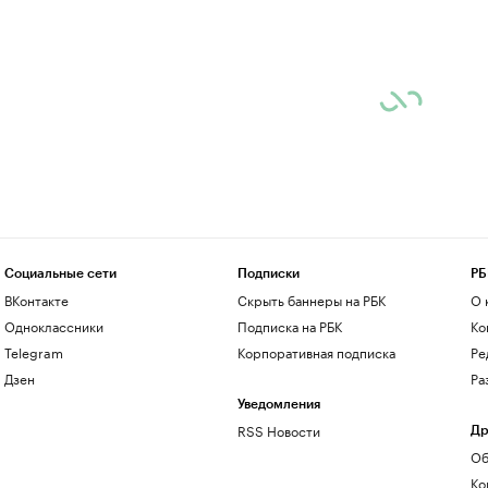
Социальные сети
Подписки
РБ
ВКонтакте
Скрыть баннеры на РБК
О 
Одноклассники
Подписка на РБК
Ко
Telegram
Корпоративная подписка
Ре
Дзен
Ра
Уведомления
RSS Новости
Др
Об
Ко