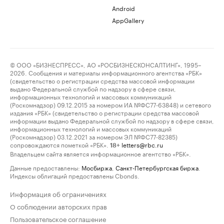
Android
AppGallery
© ООО «БИЗНЕСПРЕСС», АО «РОСБИЗНЕСКОНСАЛТИНГ», 1995–
2026. Сообщения и материалы информационного агентства «РБК»
(свидетельство о регистрации средства массовой информации
выдано Федеральной службой по надзору в сфере связи,
информационных технологий и массовых коммуникаций
(Роскомнадзор) 09.12.2015 за номером ИА №ФС77-63848) и сетевого
издания «РБК» (свидетельство о регистрации средства массовой
информации выдано Федеральной службой по надзору в сфере связи,
информационных технологий и массовых коммуникаций
(Роскомнадзор) 03.12.2021 за номером ЭЛ №ФС77-82385)
сопровождаются пометкой «РБК».
letters@rbc.ru
18+
Владельцем сайта является информационное агентство «РБК».
Данные предоставлены:
Мосбиржа
,
Санкт-Петербургская биржа
.
Индексы облигаций предоставлены Cbonds.
Информация об ограничениях
О соблюдении авторских прав
Пользовательское соглашение