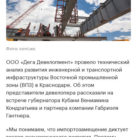
Фото: cont.ws
ООО «Дега Девелопмент» провело технический
анализ развития инженерной и транспортной
инфраструктуры Восточной промышленной
зоны (ВПЗ) в Краснодаре. Об этом
представители девелопера рассказали на
встрече губернатора Кубани Вениамина
Кондратьева и партнера компании Габриэля
Гантнера.
«Мы понимаем, что импортозамещение диктует
вектор экономического развития. Поэтому