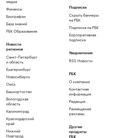
медиа
Финансы
Подписки
Скрыть баннеры
Биографии
на РБК
База знаний
Подписка на РБК
РБК Образование
Корпоративная
подписка
Новости
регионов
Уведомления
Санкт-Петербург
RSS Новости
и область
Екатеринбург
РБК
Новосибирск
О компании
Омск
Контактная
Башкортостан
информация
Вологодская
Редакция
область
Размещение
Калининград
рекламы
Краснодарский
край
Другие
Нижний
продукты
Новгород
РБК