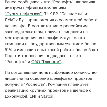
Ранее сообщалось, что "Роснефть" направила
четырем нефтяным компаниям -
"Сургутнефтегазу"
, ТНК-BP, "Башнефти" и
ЛУКОЙЛу - предложения о совместной работе
на шельфе. В соответствии с российским
законодательством, получать лицензии на
месторождения на шельфе могут только
компании с государственным участием более
51% и имеющие опыт такой работы более 5 лет.
Под эти требования подпадают только
"Роснефть" и
ОАО "Газпром"
.
На сегодняшний день наибольшее количество
лицензий на освоение шельфовых проектов
получила "Роснефть". Компания планирует
реализацию крупных проектов на шельфе с
ExxonMobil, ENI и Statoil.