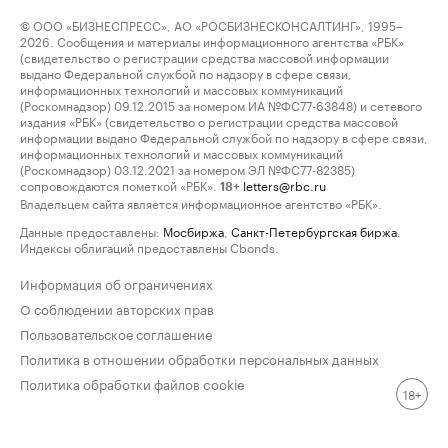
© ООО «БИЗНЕСПРЕСС», АО «РОСБИЗНЕСКОНСАЛТИНГ», 1995–
2026. Сообщения и материалы информационного агентства «РБК»
(свидетельство о регистрации средства массовой информации
выдано Федеральной службой по надзору в сфере связи,
информационных технологий и массовых коммуникаций
(Роскомнадзор) 09.12.2015 за номером ИА №ФС77-63848) и сетевого
издания «РБК» (свидетельство о регистрации средства массовой
информации выдано Федеральной службой по надзору в сфере связи,
информационных технологий и массовых коммуникаций
(Роскомнадзор) 03.12.2021 за номером ЭЛ №ФС77-82385)
сопровождаются пометкой «РБК».
letters@rbc.ru
18+
Владельцем сайта является информационное агентство «РБК».
Данные предоставлены:
Мосбиржа
,
Санкт-Петербургская биржа
.
Индексы облигаций предоставлены Cbonds.
Информация об ограничениях
О соблюдении авторских прав
Пользовательское соглашение
Политика в отношении обработки персональных данных
Политика обработки файлов cookie
18+