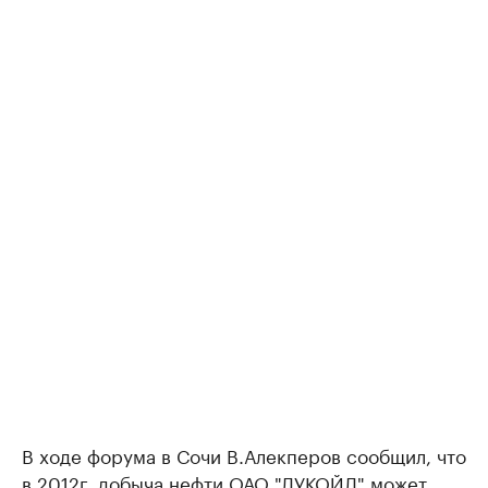
В ходе форума в Сочи В.Алекперов сообщил, что
в 2012г. добыча нефти ОАО "ЛУКОЙЛ" может