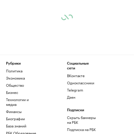
Рубрики
Социальные
сети
Политика
ВКонтакте
Экономика
Одноклассники
Общество
Telegram
Бизнес
Дзен
Технологии и
медиа
Финансы
Подписки
Скрыть баннеры
Биографии
на РБК
База знаний
Подписка на РБК
РБК Образование