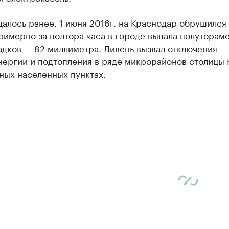
алось ранее, 1 июня 2016г. на Краснодар обрушился
римерно за полтора часа в городе выпала полуторам
адков — 82 миллиметра. Ливень вызвал отключения
нергии и подтопления в ряде микрорайонов столицы 
ных населенных пунктах.