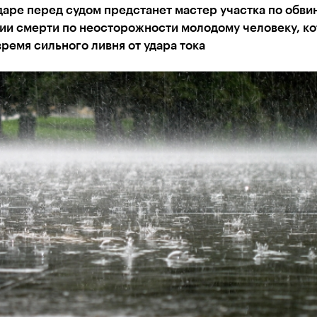
аре перед судом предстанет мастер участка по обви
ии смерти по неосторожности молодому человеку, к
время сильного ливня от удара тока