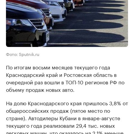
Фото: Sputnik.ru
По итогам восьми месяцев текущего года
Краснодарский край и Ростовская область в
очередной раз вошли в ТОП-10 регионов РФ по
объему продаж новых авто.
На долю Краснодарского края пришлось 3,8% от
общероссийских продаж (пятое место по
стране). Автодилеры Кубани в январе-августе
текущего года реализовали 29,4 тыс. новых
легковых машин, что оказалось на 2,1% меньше