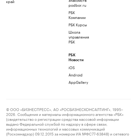
край
podbor.ru
РБК
Компании
РБК Курсы
Школа
управления
РБК
РБК
Новости
iOS
Android
AppGallery
© ООО «БИЗНЕСПРЕСС», АО «РОСБИЗНЕСКОНСАЛТИНГ», 1995–
2026. Сообщения и материалы информационного агентства «РБК»
(свидетельство о регистрации средства массовой информации
выдано Федеральной службой по надзору в сфере связи,
информационных технологий и массовых коммуникаций
(Роскомнадзор) 09.12.2015 за номером ИА №ФС77-63848) и сетевого