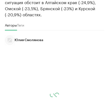
ситуация обстоит в Алтайском крае (-24,9%),
Омской (-23,5%), Брянской (-23%) и Курской
(-20,9%) областях.
Авторы
Теги
Юлия Смолянова