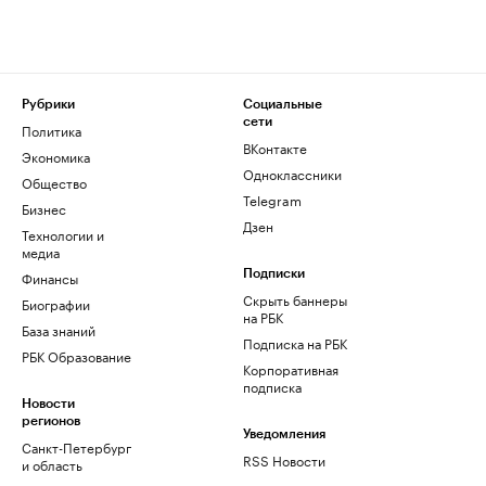
Рубрики
Социальные
сети
Политика
ВКонтакте
Экономика
Одноклассники
Общество
Telegram
Бизнес
Дзен
Технологии и
медиа
Финансы
Подписки
Скрыть баннеры
Биографии
на РБК
База знаний
Подписка на РБК
РБК Образование
Корпоративная
подписка
Новости
регионов
Уведомления
Санкт-Петербург
RSS Новости
и область