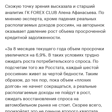
Схожую точку зрения высказала и старший
аналитик ГК FOREX CLUB Алена Афанасьева. По
мнению эксперта, кроме падения реальных
располагаемых доходов россиян, на авторынок
оказывает давление рост объема просроченной
кредитной задолженности.
«За 8 месяцев текущего года объем просрочки
увеличился на 6,9%. В таких условиях трудно
ожидать роста потребительского спроса. По
подсчетам того же Росстата, каждый шестой
россиянин живет за чертой бедности. Таким
образом, до тех пор, пока объем «плохих
долгов» не начнет сокращаться, а реальные
располагаемые доходы не пойдут в рост,
ожидать восстановления спроса на
автомобильном рынке не стоит. Скорее всего,
произойдет это не раньше второго квартала