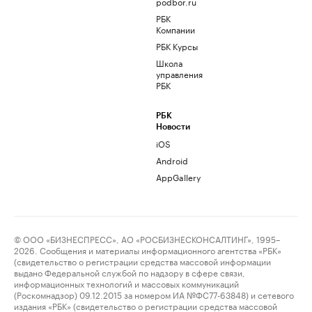
podbor.ru
РБК
Компании
РБК Курсы
Школа
управления
РБК
РБК
Новости
iOS
Android
AppGallery
© ООО «БИЗНЕСПРЕСС», АО «РОСБИЗНЕСКОНСАЛТИНГ», 1995–
2026. Сообщения и материалы информационного агентства «РБК»
(свидетельство о регистрации средства массовой информации
выдано Федеральной службой по надзору в сфере связи,
информационных технологий и массовых коммуникаций
(Роскомнадзор) 09.12.2015 за номером ИА №ФС77-63848) и сетевого
издания «РБК» (свидетельство о регистрации средства массовой