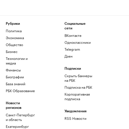
Рубрики
Социальные
сети
Политика
ВКонтакте
Экономика
Одноклассники
Общество
Telegram
Бизнес
Дзен
Технологии и
медиа
Финансы
Подписки
Скрыть баннеры
Биографии
на РБК
База знаний
Подписка на РБК
РБК Образование
Корпоративная
подписка
Новости
регионов
Уведомления
Санкт-Петербург
RSS Новости
и область
Екатеринбург