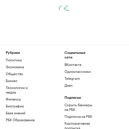
Рубрики
Социальные
сети
Политика
ВКонтакте
Экономика
Одноклассники
Общество
Telegram
Бизнес
Дзен
Технологии и
медиа
Финансы
Подписки
Скрыть баннеры
Биографии
на РБК
База знаний
Подписка на РБК
РБК Образование
Корпоративная
подписка