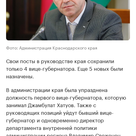
Фото: Администрация Краснодарского края
Свои посты в руководстве края сохранили
только 4 вице-губернатора. Еще 5 новых были
назначены.
​В администрации края была упразднена
должность первого вице-губернатора, которую
занимал Джамбулат Хатуов. Также с
руководящих позиций уйдут бывший вице-
губернатор и одновременно директор
департамента внутренней политики
администрации региона Владимир Свеженец,