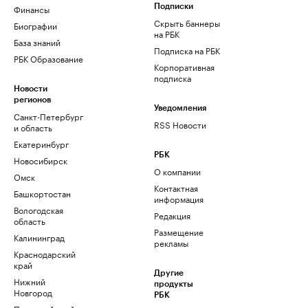
Финансы
Подписки
Скрыть баннеры
Биографии
на РБК
База знаний
Подписка на РБК
РБК Образование
Корпоративная
подписка
Новости
регионов
Уведомления
Санкт-Петербург
RSS Новости
и область
Екатеринбург
РБК
Новосибирск
О компании
Омск
Контактная
Башкортостан
информация
Вологодская
Редакция
область
Размещение
Калининград
рекламы
Краснодарский
край
Другие
Нижний
продукты
Новгород
РБК