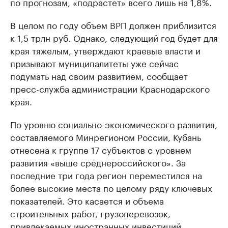
по прогнозам, «подрастет» всего лишь на 1,8%.
В целом по году объем ВРП должен приблизится
к 1,5 трлн руб. Однако, следующий год будет для
края тяжелым, утверждают краевые власти и
призывают муниципалитеты уже сейчас
подумать над своим развитием, сообщает
пресс-служба администрации Краснодарского
края.
По уровню социально-экономического развития,
составляемого Минрегионом России, Кубань
отнесена к группе 17 субъектов с уровнем
развития «выше среднероссийского». За
последние три года регион переместился на
более высокие места по целому ряду ключевых
показателей. Это касается и объема
строительных работ, грузоперевозок,
привлекаемых иностранных инвестиций,