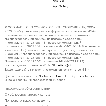
Android
AppGallery
© ООО «БИЗНЕСПРЕСС», АО «РОСБИЗНЕСКОНСАЛТИНГ», 1995–
2026. Сообщения и материалы информационного агентства «РБК»
(свидетельство о регистрации средства массовой информации
выдано Федеральной службой по надзору в сфере связи,
информационных технологий и массовых коммуникаций
(Роскомнадзор) 09.12.2015 за номером ИА №ФС77-63848) и сетевого
издания «РБК» (свидетельство о регистрации средства массовой
информации выдано Федеральной службой по надзору в сфере связи,
информационных технологий и массовых коммуникаций
(Роскомнадзор) 03.12.2021 за номером ЭЛ №ФС77-82385)
сопровождаются пометкой «РБК».
letters@rbc.ru
18+
Владельцем сайта является информационное агентство «РБК».
Данные предоставлены:
Мосбиржа
,
Санкт-Петербургская биржа
.
Индексы облигаций предоставлены Cbonds.
Информация об ограничениях
О соблюдении авторских прав
Пользовательское соглашение
Политика в отношении обработки персональных данных