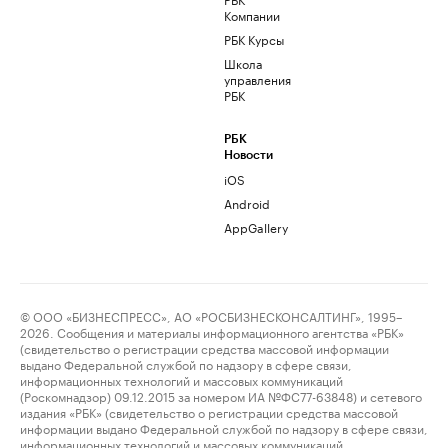
Компании
РБК Курсы
Школа
управления
РБК
РБК
Новости
iOS
Android
AppGallery
© ООО «БИЗНЕСПРЕСС», АО «РОСБИЗНЕСКОНСАЛТИНГ», 1995–
2026. Сообщения и материалы информационного агентства «РБК»
(свидетельство о регистрации средства массовой информации
выдано Федеральной службой по надзору в сфере связи,
информационных технологий и массовых коммуникаций
(Роскомнадзор) 09.12.2015 за номером ИА №ФС77-63848) и сетевого
издания «РБК» (свидетельство о регистрации средства массовой
информации выдано Федеральной службой по надзору в сфере связи,
информационных технологий и массовых коммуникаций