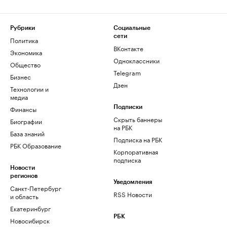
Рубрики
Социальные
сети
Политика
ВКонтакте
Экономика
Одноклассники
Общество
Telegram
Бизнес
Дзен
Технологии и
медиа
Финансы
Подписки
Скрыть баннеры
Биографии
на РБК
База знаний
Подписка на РБК
РБК Образование
Корпоративная
подписка
Новости
регионов
Уведомления
Санкт-Петербург
RSS Новости
и область
Екатеринбург
РБК
Новосибирск