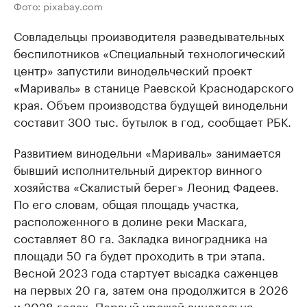
Фото: pixabay.com
Совладельцы производителя разведывательных
беспилотников «Специальный технологический
центр» запустили винодельческий проект
«Мариваль» в станице Раевской Краснодарского
края. Объем производства будущей винодельни
составит 300 тыс. бутылок в год, сообщает РБК.
Развитием винодельни «Мариваль» занимается
бывший исполнительный директор винного
хозяйства «Скалистый берег» Леонид Фадеев.
По его словам, общая площадь участка,
расположенного в долине реки Маскага,
составляет 80 га. Закладка виноградника на
площади 50 га будет проходить в три этапа.
Весной 2023 года стартует высадка саженцев
на первых 20 га, затем она продолжится в 2026
и 2028 годах. Первый урожай винодельня