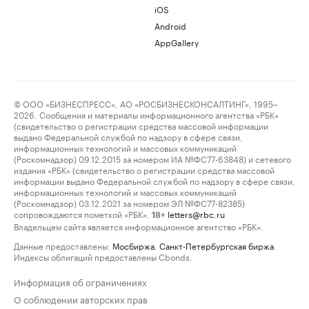
iOS
Android
AppGallery
© ООО «БИЗНЕСПРЕСС», АО «РОСБИЗНЕСКОНСАЛТИНГ», 1995–
2026. Сообщения и материалы информационного агентства «РБК»
(свидетельство о регистрации средства массовой информации
выдано Федеральной службой по надзору в сфере связи,
информационных технологий и массовых коммуникаций
(Роскомнадзор) 09.12.2015 за номером ИА №ФС77-63848) и сетевого
издания «РБК» (свидетельство о регистрации средства массовой
информации выдано Федеральной службой по надзору в сфере связи,
информационных технологий и массовых коммуникаций
(Роскомнадзор) 03.12.2021 за номером ЭЛ №ФС77-82385)
сопровождаются пометкой «РБК».
letters@rbc.ru
18+
Владельцем сайта является информационное агентство «РБК».
Данные предоставлены:
Мосбиржа
,
Санкт-Петербургская биржа
.
Индексы облигаций предоставлены Cbonds.
Информация об ограничениях
О соблюдении авторских прав