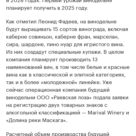
планирует получить в 2025 году.
Как отметил Леонид Фадеев, на винодельне
будут выращивать 15 сортов винограда, включая
каберне совиньон, каберне фран, марселан,
сира, шардоне, пино нуар для игристого вина.
Из них создадут специальные купажи. В целом
компания планирует производить 13
наименований вин, в том числе белые и красные
вина как в классической и элитной категориях,
так и в более «молодежной» линейке. Уже
сейчас операционная компания будущей
винодельни ООО «Раевская лоза» подала заявки
на регистрацию двух товарных знаков с
алкогольной классификацией — Marival Winery и
«Долина реки Маскага».
Расчетный объем производства будущей