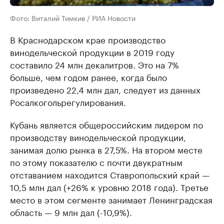
Фото: Виталий Тимкив / РИА Новости
В Краснодарском крае производство
винодельческой продукции в 2019 году
составило 24 млн декалитров. Это на 7%
больше, чем годом ранее, когда было
произведено 22,4 млн дал, следует из данных
Росалкогольрегулирования.
Кубань является общероссийским лидером по
производству винодельческой продукции,
занимая долю рынка в 27,5%. На втором месте
по этому показателю с почти двукратным
отставанием находится Ставропольский край —
10,5 млн дал (+26% к уровню 2018 года). Третье
место в этом сегменте занимает Ленинградская
область — 9 млн дал (-10,9%).