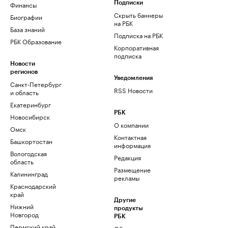
Финансы
Подписки
Скрыть баннеры
Биографии
на РБК
База знаний
Подписка на РБК
РБК Образование
Корпоративная
подписка
Новости
регионов
Уведомления
Санкт-Петербург
RSS Новости
и область
Екатеринбург
РБК
Новосибирск
О компании
Омск
Контактная
Башкортостан
информация
Вологодская
Редакция
область
Размещение
Калининград
рекламы
Краснодарский
край
Другие
Нижний
продукты
Новгород
РБК
Пермский край