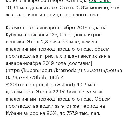
10,34 млн декалитров. Это на 3,8% меньше, чем
за аналогичный период прошлого года.
Кроме того, в январе-ноябре 2019 года на
Кубани
произвели
125,9 тыс. декалитров
коньяка. Это в 2,3 раза больше, чем за
аналогичный период прошлого года. объем
производства игристых и шампанских вин в
январе-ноябре 2019 года [составил]
(https://kuban.rbc.ru/krasnodar/12.30.2019/5e09a
0a79a794779beb068fe?
%20from=regional_newsfeed) 4,27 млн
декалитров. Это на 22,1% больше, чем за
аналогичный период прошлого года. Объем
производства водки за этот же период на
Кубани
вырос
на 93%, до 757,9 тыс. дал.