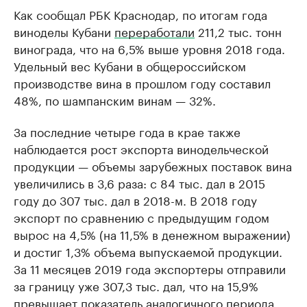
Как сообщал РБК Краснодар, по итогам года
виноделы Кубани
переработали
211,2 тыс. тонн
винограда, что на 6,5% выше уровня 2018 года.
Удельный вес Кубани в общероссийском
производстве вина в прошлом году составил
48%, по шампанским винам — 32%.
За последние четыре года в крае также
наблюдается рост экспорта винодельческой
продукции — объемы зарубежных поставок вина
увеличились в 3,6 раза: с 84 тыс. дал в 2015
году до 307 тыс. дал в 2018-м. В 2018 году
экспорт по сравнению с предыдущим годом
вырос на 4,5% (на 11,5% в денежном выражении)
и достиг 1,3% объема выпускаемой продукции.
За 11 месяцев 2019 года экспортеры отправили
за границу уже 307,3 тыс. дал, что на 15,9%
превышает показатель аналогичного периода