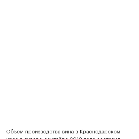
Объем производства вина в Краснодарском
крае в январе-сентябре 2019 года
составил