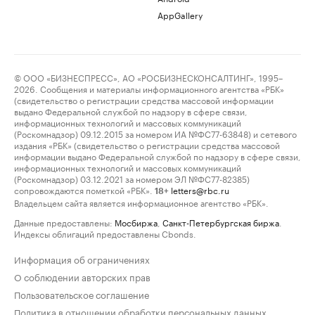
AppGallery
© ООО «БИЗНЕСПРЕСС», АО «РОСБИЗНЕСКОНСАЛТИНГ», 1995–
2026. Сообщения и материалы информационного агентства «РБК»
(свидетельство о регистрации средства массовой информации
выдано Федеральной службой по надзору в сфере связи,
информационных технологий и массовых коммуникаций
(Роскомнадзор) 09.12.2015 за номером ИА №ФС77-63848) и сетевого
издания «РБК» (свидетельство о регистрации средства массовой
информации выдано Федеральной службой по надзору в сфере связи,
информационных технологий и массовых коммуникаций
(Роскомнадзор) 03.12.2021 за номером ЭЛ №ФС77-82385)
сопровождаются пометкой «РБК».
letters@rbc.ru
18+
Владельцем сайта является информационное агентство «РБК».
Данные предоставлены:
Мосбиржа
,
Санкт-Петербургская биржа
.
Индексы облигаций предоставлены Cbonds.
Информация об ограничениях
О соблюдении авторских прав
Пользовательское соглашение
Политика в отношении обработки персональных данных