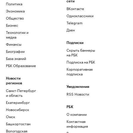
сети
Политика
ВКонтакте
Экономика
Одноклассники
Общество
Telegram
Бизнес
Дзен
Технологии и
медиа
Финансы
Подписки
Скрыть баннеры
Биографии
на РБК
База знаний
Подписка на РБК
РБК Образование
Корпоративная
подписка
Новости
регионов
Уведомления
Санкт-Петербург
RSS Новости
и область
Екатеринбург
РБК
Новосибирск
О компании
Омск
Контактная
Башкортостан
информация
Вологодская
Редакция