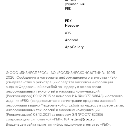
управления
РБК
РБК
Новости
iOS
Android
AppGallery
© ООО «БИЗНЕСПРЕСС», АО «РОСБИЗНЕСКОНСАЛТИНГ», 1995–
2026. Сообщения и материалы информационного агентства «РБК»
(свидетельство о регистрации средства массовой информации
выдано Федеральной службой по надзору в сфере связи,
информационных технологий и массовых коммуникаций
(Роскомнадзор) 09.12.2015 за номером ИА №ФС77-63848) и сетевого
издания «РБК» (свидетельство о регистрации средства массовой
информации выдано Федеральной службой по надзору в сфере связи,
информационных технологий и массовых коммуникаций
(Роскомнадзор) 03.12.2021 за номером ЭЛ №ФС77-82385)
сопровождаются пометкой «РБК».
letters@rbc.ru
18+
Владельцем сайта является информационное агентство «РБК».