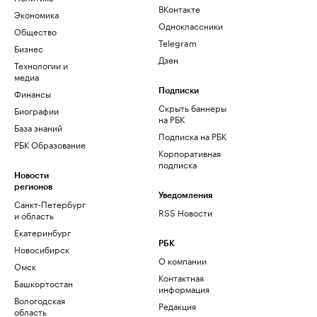
ВКонтакте
Экономика
Одноклассники
Общество
Telegram
Бизнес
Дзен
Технологии и
медиа
Финансы
Подписки
Скрыть баннеры
Биографии
на РБК
База знаний
Подписка на РБК
РБК Образование
Корпоративная
подписка
Новости
регионов
Уведомления
Санкт-Петербург
RSS Новости
и область
Екатеринбург
РБК
Новосибирск
О компании
Омск
Контактная
Башкортостан
информация
Вологодская
Редакция
область