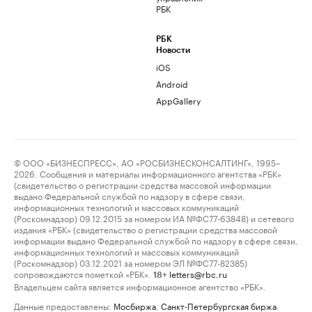
РБК
РБК
Новости
iOS
Android
AppGallery
© ООО «БИЗНЕСПРЕСС», АО «РОСБИЗНЕСКОНСАЛТИНГ», 1995–
2026. Сообщения и материалы информационного агентства «РБК»
(свидетельство о регистрации средства массовой информации
выдано Федеральной службой по надзору в сфере связи,
информационных технологий и массовых коммуникаций
(Роскомнадзор) 09.12.2015 за номером ИА №ФС77-63848) и сетевого
издания «РБК» (свидетельство о регистрации средства массовой
информации выдано Федеральной службой по надзору в сфере связи,
информационных технологий и массовых коммуникаций
(Роскомнадзор) 03.12.2021 за номером ЭЛ №ФС77-82385)
сопровождаются пометкой «РБК».
letters@rbc.ru
18+
Владельцем сайта является информационное агентство «РБК».
Данные предоставлены:
Мосбиржа
,
Санкт-Петербургская биржа
.