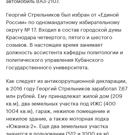
автомобиль ВАЗ-2107.
Георгий Стрельников был избран от «Единой
России» по одномандатному избирательному
округу № 17. Входил в состав городской думы
Краснодара четвертого, пятого и шестого
созывов. В настоящее время занимает
должность ассистента кафедры политологии и
политического управления Кубанского
государственного университета.
Как следует из антикоррупционной декларации,
в 2016 году Георгий Стрельников заработал 7,67
млн рублей. Ему принадлежат жилой дом (209
кв.м), два земельных участка под ИЖС (400
1004 кв.м), гараж, нежилое помещение и
нежилое здание, а также моторная лодка
«Южанка-2». Еще два земельных участка
значатся в пользовании (512 и 1000 кв.м).