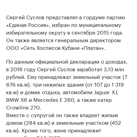
Сергей Суслов представлял в гордуме партию
«Единая Россия», избран по муниципальному
избирательному округу в сентябре 2015 года.
Он также является генеральным директором
ООО «Сеть Хосписов Кубани «Платан».
По данным официальной декларации о доходах,
в 2016 году Сергей Суслов заработал 3,13 млн
рублей. Ему принадлежат земельный участок (7
676 кв.м), три нежилых здания (от 107 до 1 319
кв.м) и домик отдыха, автомобили Jaguar XJ,
BMW X6 и Mercedes E 260, а также катер
Crowline 270.
Вместе с супругой он также владеет жилым
домом (284 кв.м) и земельным участком (452
кв.м). Кроме того, жене принадлежит