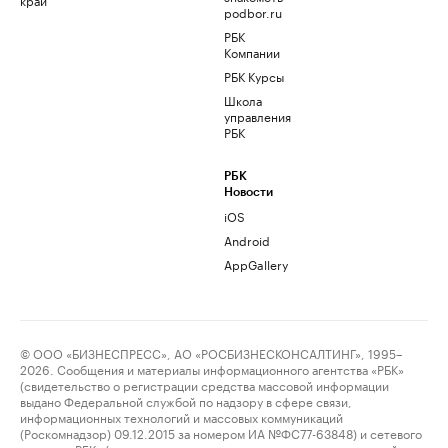
podbor.ru
РБК
Компании
РБК Курсы
Школа
управления
РБК
РБК
Новости
iOS
Android
AppGallery
© ООО «БИЗНЕСПРЕСС», АО «РОСБИЗНЕСКОНСАЛТИНГ», 1995–
2026. Сообщения и материалы информационного агентства «РБК»
(свидетельство о регистрации средства массовой информации
выдано Федеральной службой по надзору в сфере связи,
информационных технологий и массовых коммуникаций
(Роскомнадзор) 09.12.2015 за номером ИА №ФС77-63848) и сетевого