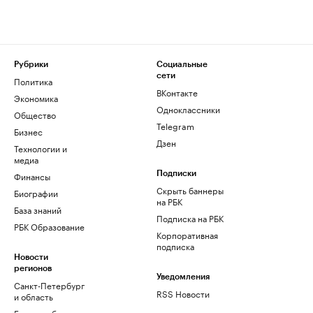
Рубрики
Социальные
сети
Политика
ВКонтакте
Экономика
Одноклассники
Общество
Telegram
Бизнес
Дзен
Технологии и
медиа
Финансы
Подписки
Скрыть баннеры
Биографии
на РБК
База знаний
Подписка на РБК
РБК Образование
Корпоративная
подписка
Новости
регионов
Уведомления
Санкт-Петербург
RSS Новости
и область
Екатеринбург