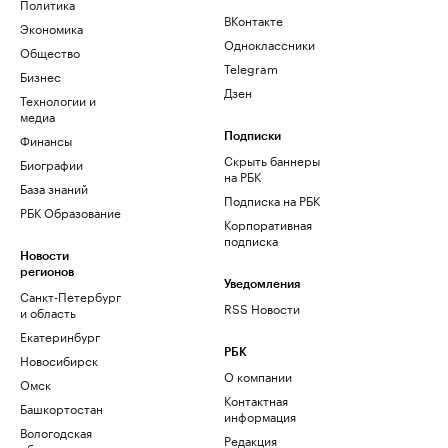
Политика
ВКонтакте
Экономика
Одноклассники
Общество
Telegram
Бизнес
Дзен
Технологии и
медиа
Финансы
Подписки
Скрыть баннеры
Биографии
на РБК
База знаний
Подписка на РБК
РБК Образование
Корпоративная
подписка
Новости
регионов
Уведомления
Санкт-Петербург
RSS Новости
и область
Екатеринбург
РБК
Новосибирск
О компании
Омск
Контактная
Башкортостан
информация
Вологодская
Редакция
область