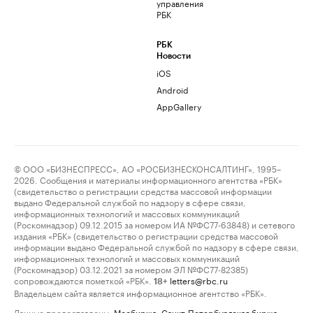
управления
РБК
РБК
Новости
iOS
Android
AppGallery
© ООО «БИЗНЕСПРЕСС», АО «РОСБИЗНЕСКОНСАЛТИНГ», 1995–
2026. Сообщения и материалы информационного агентства «РБК»
(свидетельство о регистрации средства массовой информации
выдано Федеральной службой по надзору в сфере связи,
информационных технологий и массовых коммуникаций
(Роскомнадзор) 09.12.2015 за номером ИА №ФС77-63848) и сетевого
издания «РБК» (свидетельство о регистрации средства массовой
информации выдано Федеральной службой по надзору в сфере связи,
информационных технологий и массовых коммуникаций
(Роскомнадзор) 03.12.2021 за номером ЭЛ №ФС77-82385)
сопровождаются пометкой «РБК».
letters@rbc.ru
18+
Владельцем сайта является информационное агентство «РБК».
Данные предоставлены:
Мосбиржа
,
Санкт-Петербургская биржа
.