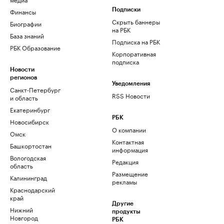
Финансы
Подписки
Скрыть баннеры
Биографии
на РБК
База знаний
Подписка на РБК
РБК Образование
Корпоративная
подписка
Новости
регионов
Уведомления
Санкт-Петербург
RSS Новости
и область
Екатеринбург
РБК
Новосибирск
О компании
Омск
Контактная
Башкортостан
информация
Вологодская
Редакция
область
Размещение
Калининград
рекламы
Краснодарский
край
Другие
Нижний
продукты
Новгород
РБК