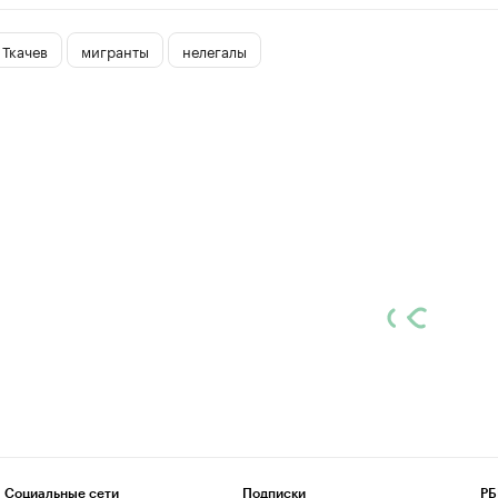
 Ткачев
мигранты
нелегалы
Социальные сети
Подписки
РБ