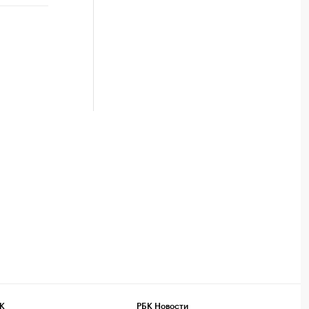
К
РБК Новости