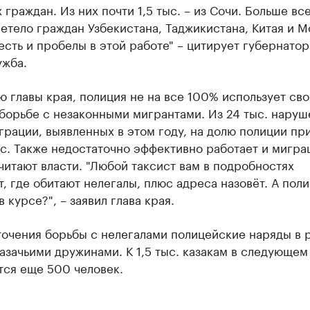
х граждан. Из них почти 1,5 тыс. – из Сочи. Больше вс
етело граждан Узбекистана, Таджикистана, Китая и М
есть и пробелы в этой работе" – цитирует губернатор
ужба.
 главы края, полиция не на все 100% использует сво
борьбе с незаконными мигрантами. Из 24 тыс. наруш
рации, выявленных в этом году, на долю полиции пр
с. Также недостаточно эффективно работает и мигра
читают власти. "Любой таксист вам в подробностях
, где обитают нелегалы, плюс адреса назовёт. А поли
 курсе?", – заявил глава края.
точения борьбы с нелегалами полицейские наряды в 
азачьими дружинами. К 1,5 тыс. казакам в следующем
тся еще 500 человек.