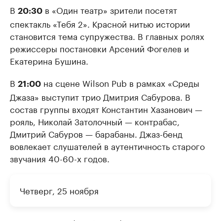
В
в «Один театр» зрители посетят
20:30
спектакль «Тебя 2». Красной нитью истории
становится тема супружества. В главных ролях
режиссеры постановки Арсений Фогелев и
Екатерина Бушина.
В
на сцене Wilson Pub в рамках «Среды
21:00
Джаза» выступит трио Дмитрия Сабурова. В
состав группы входят Константин Хазанович —
рояль, Николай Затолочный — контрабас,
Дмитрий Сабуров — барабаны. Джаз-бенд
вовлекает слушателей в аутентичность старого
звучания 40-60-х годов.
Четверг, 25 ноября