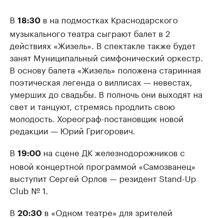
В
в на подмостках Краснодарского
18:30
музыкального театра сыграют балет в 2
действиях «Жизель». В спектакле также будет
занят Муниципальный симфонический оркестр.
В основу балета «Жизель» положена старинная
поэтическая легенда о виллисах — невестах,
умерших до свадьбы. В полночь они выходят на
свет и танцуют, стремясь продлить свою
молодость. Хореограф-постановщик новой
редакции — Юрий Григорович.
В
на сцене ДК железнодорожников с
19:00
новой концертной программой «Самозванец»
выступит Сергей Орлов — резидент Stand-Up
Club № 1.
В
в «Одном театре» для зрителей
20:30