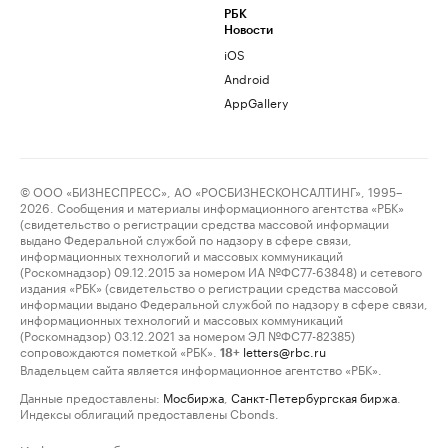
РБК
Новости
iOS
Android
AppGallery
© ООО «БИЗНЕСПРЕСС», АО «РОСБИЗНЕСКОНСАЛТИНГ», 1995–
2026. Сообщения и материалы информационного агентства «РБК»
(свидетельство о регистрации средства массовой информации
выдано Федеральной службой по надзору в сфере связи,
информационных технологий и массовых коммуникаций
(Роскомнадзор) 09.12.2015 за номером ИА №ФС77-63848) и сетевого
издания «РБК» (свидетельство о регистрации средства массовой
информации выдано Федеральной службой по надзору в сфере связи,
информационных технологий и массовых коммуникаций
(Роскомнадзор) 03.12.2021 за номером ЭЛ №ФС77-82385)
сопровождаются пометкой «РБК».
letters@rbc.ru
18+
Владельцем сайта является информационное агентство «РБК».
Данные предоставлены:
Мосбиржа
,
Санкт-Петербургская биржа
.
Индексы облигаций предоставлены Cbonds.