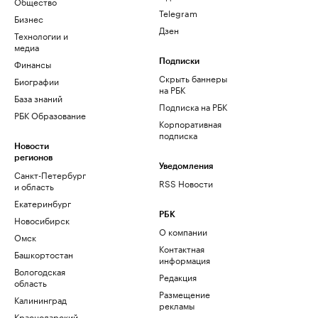
Общество
Telegram
Бизнес
Дзен
Технологии и
медиа
Финансы
Подписки
Скрыть баннеры
Биографии
на РБК
База знаний
Подписка на РБК
РБК Образование
Корпоративная
подписка
Новости
регионов
Уведомления
Санкт-Петербург
RSS Новости
и область
Екатеринбург
РБК
Новосибирск
О компании
Омск
Контактная
Башкортостан
информация
Вологодская
Редакция
область
Размещение
Калининград
рекламы
Краснодарский