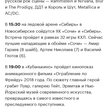
русской рок сцены — Rammstein и Nirvana, Blur
и The Prodigy, ДДТ и Король и Шут, Metallica и
AC/DC.
В
на ледовой арене «Сибирь» в
15:30
Новосибирске сойдутся ХК «Сочи» и «Сибирь».
Встреча пройдет в рамках 32 игры КХЛ. Сейчас
лучшие нападающие в обойме «Сочи» — Амир
Гараев (8 шайб), Артем Николаев (7) и Василий
Глотов (6).
В
в «Кубанькино» пройдет кинопоказ
19:00
анимационного фильма «Ограбление по
Фрейду» 2018 года. По сюжету главный герой
грабит Лувр, галерею Тейт, Эрмитаж и Нью-
Йоркский музей современного искусства,
превращаясь в самого известного и
преследуемого преступника.