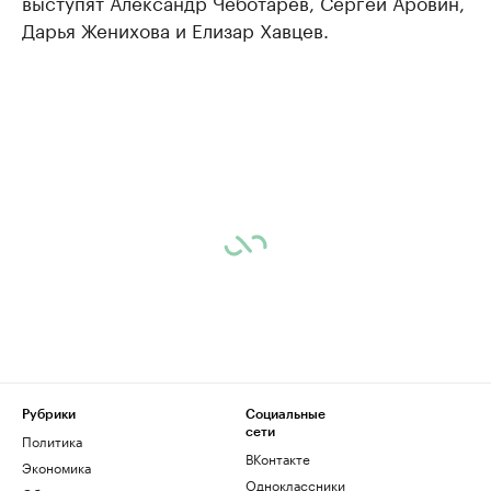
выступят Александр Чеботарев, Сергей Аровин,
Дарья Женихова и Елизар Хавцев.
Рубрики
Социальные
сети
Политика
ВКонтакте
Экономика
Одноклассники