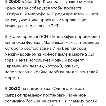
В
в StandUp Krasnodar лучшие комики
20:00
Краснодара соберутся чтобы провести
«Открытый микрофон». Среди артистов — Катя
Кутюк, участница проекта «Импровизация
Команд» на телеканале ТНТ.
В это же время в ЦСИ «Типография» произойдет
кинопоказ фильма «Маленькая мама», премьера
которого состоялась на 71-м Берлинском
международном кинофестивале в марте 2021
года. Лента использует модный концепт
«временной петли», который, однако,
использован в крайне необычном для зрителей
формате.
В
на подмостках «Одного театра»
20:30
сыграют премьеру постановки «Мне мое
солнышко больше не светит». В главных ролях