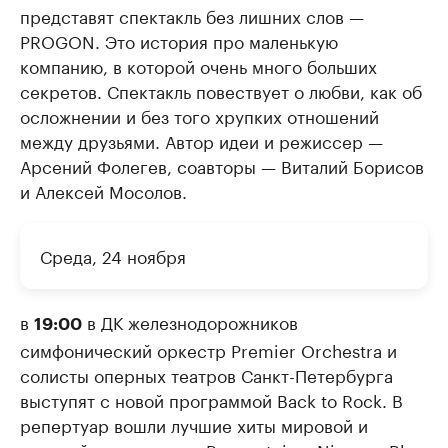
представят спектакль без лишних слов —
PROGON. Это история про маленькую
компанию, в которой очень много больших
секретов. Спектакль повествует о любви, как об
осложнении и без того хрупких отношений
между друзьями. Автор идеи и режиссер —
Арсений Фолегев, соавторы — Виталий Борисов
и Алексей Мосолов.
Среда, 24 ноября
в
в ДК железнодорожников
19:00
симфонический оркестр Premier Orchestra и
солисты оперных театров Санкт-Петербурга
выступят с новой программой Back to Rock. В
репертуар вошли лучшие хиты мировой и