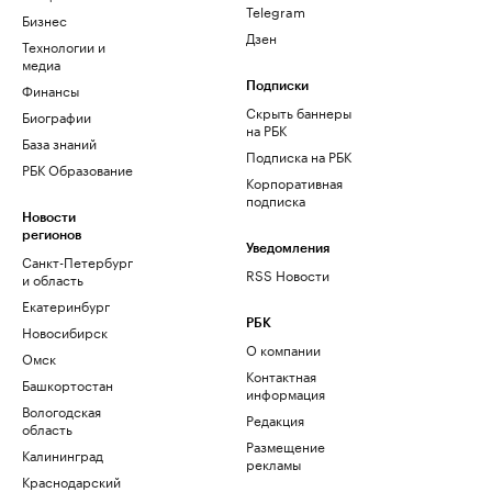
Telegram
Бизнес
Дзен
Технологии и
медиа
Финансы
Подписки
Скрыть баннеры
Биографии
на РБК
База знаний
Подписка на РБК
РБК Образование
Корпоративная
подписка
Новости
регионов
Уведомления
Санкт-Петербург
RSS Новости
и область
Екатеринбург
РБК
Новосибирск
О компании
Омск
Контактная
Башкортостан
информация
Вологодская
Редакция
область
Размещение
Калининград
рекламы
Краснодарский