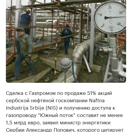
Сделка с Газпромом по продаже 51% акций
сербской нефтяной госкомпании Naftna
Industrija Srbije (NIS) и получению доступа к
газопроводу "Южный поток" составит не менее
1,5 млрд евро, заявил министр энергетики
Сербии Александр Попович, которого цитирует