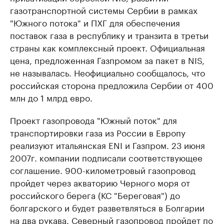
газотранспортной системы Сербии в рамках
"Южного потока" и ПХГ для обеспечения
поставок газа в республику и транзита в третьи
страны как комплексный проект. Официальная
цена, предложенная Газпромом за пакет в NIS,
не называлась. Неофициально сообщалось, что
российская сторона предложила Сербии от 400
млн до 1 млрд евро.
Проект газопровода "Южный поток" для
транспортировки газа из России в Европу
реализуют итальянская ENI и Газпром. 23 июня
2007г. компании подписали соответствующее
соглашение. 900-километровый газопровод
пройдет через акваторию Черного моря от
российского берега (КС "Береговая") до
болгарского и будет разветвляться в Болгарии
на два рукава. Северный газопровод пройдет по