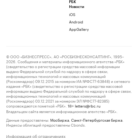
РБК
Новости
iOS
Android
AppGallery
© ООО «БИЗНЕСПРЕСС», АО «РОСБИЗНЕСКОНСАЛТИНГ», 1995–
2026. Сообщения и материалы информационного агентства «РБК»
(свидетельство о регистрации средства массовой информации
выдано Федеральной службой по надзору в сфере связи,
информационных технологий и массовых коммуникаций
(Роскомнадзор) 09.12.2015 за номером ИА №ФС77-63848) и сетевого
издания «РБК» (свидетельство о регистрации средства массовой
информации выдано Федеральной службой по надзору в сфере связи,
информационных технологий и массовых коммуникаций
(Роскомнадзор) 03.12.2021 за номером ЭЛ №ФС77-82385)
сопровождаются пометкой «РБК».
letters@rbc.ru
18+
Владельцем сайта является информационное агентство «РБК».
Данные предоставлены:
Мосбиржа
,
Санкт-Петербургская биржа
.
Индексы облигаций предоставлены Cbonds.
Информация об ограничениях