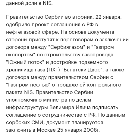
данной доли в NIS.
Правительство Сербии во вторник, 22 января,
одобрило проект соглашения с РФ в
нефтегазовой сфере. На основе документа
стороны приступят к переговорам о заключении
договора между "Сербиягазом" и "Газпром
экспортом" по строительству газопровода
"Южный поток" и достройке подземного
хранилища газа (ПХГ) "Банатски Двор", а также
договора между правительством Сербии с
"Газпром нефтью" о продаже ей контрольного
пакета NIS. Правительство Сербии
уполномочило министра по делам
инфраструктуры Велимира Илича подписать
соглашение о сотрудничестве с РФ. По данным
сербских СМИ, документ планируется
заключить в Москве 25 января 2008г.