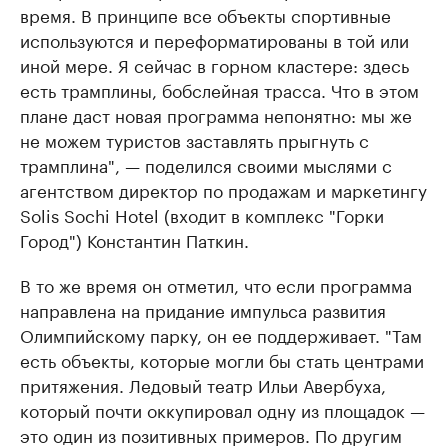
время. В принципе все объекты спортивные
используются и переформатированы в той или
иной мере. Я сейчас в горном кластере: здесь
есть трамплины, бобслейная трасса. Что в этом
плане даст новая программа непонятно: мы же
не можем туристов заставлять прыгнуть с
трамплина", — поделился своими мыслями с
агентством директор по продажам и маркетингу
Solis Sochi Hotel (входит в комплекс "Горки
Город") Константин Паткин.
В то же время он отметил, что если программа
направлена на придание импульса развития
Олимпийскому парку, он ее поддерживает. "Там
есть объекты, которые могли бы стать центрами
притяжения. Ледовый театр Ильи Авербуха,
который почти оккупировал одну из площадок —
это один из позитивных примеров. По другим