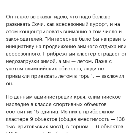
Он также высказал идею, что надо больше
развивать Сочи, как всесезонный курорт, и на
этом концентрировать внимание в том числе и
законодателей. "Интереснее было бы направить
инициативу на продвижение зимнего отдыха или
всесезонного. Прибрежный кластер страдает от
недозагрузки зимой, а мы — летом. Даже с
учетом олимпийских объектов, люди не
привыкли приезжать летом в горы", — заключил
он.
По данным администрации края, олимпийское
наследие в классе спортивных объектов
состоит из 15 единиц. Из них в прибрежном
кластере 9 объектов (общая вместимость — 138
тыс. зрительских мест), в горном — 6 объектов
(45,2 тыс. мест). В общей сложности после