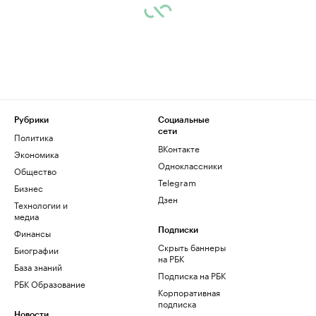
Рубрики
Социальные
сети
Политика
ВКонтакте
Экономика
Одноклассники
Общество
Telegram
Бизнес
Дзен
Технологии и
медиа
Финансы
Подписки
Скрыть баннеры
Биографии
на РБК
База знаний
Подписка на РБК
РБК Образование
Корпоративная
подписка
Новости