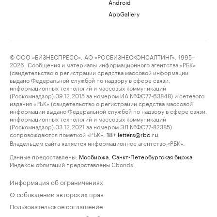
Android
AppGallery
© ООО «БИЗНЕСПРЕСС», АО «РОСБИЗНЕСКОНСАЛТИНГ», 1995–
2026. Сообщения и материалы информационного агентства «РБК»
(свидетельство о регистрации средства массовой информации
выдано Федеральной службой по надзору в сфере связи,
информационных технологий и массовых коммуникаций
(Роскомнадзор) 09.12.2015 за номером ИА №ФС77-63848) и сетевого
издания «РБК» (свидетельство о регистрации средства массовой
информации выдано Федеральной службой по надзору в сфере связи,
информационных технологий и массовых коммуникаций
(Роскомнадзор) 03.12.2021 за номером ЭЛ №ФС77-82385)
сопровождаются пометкой «РБК».
letters@rbc.ru
18+
Владельцем сайта является информационное агентство «РБК».
Данные предоставлены:
Мосбиржа
,
Санкт-Петербургская биржа
.
Индексы облигаций предоставлены Cbonds.
Информация об ограничениях
О соблюдении авторских прав
Пользовательское соглашение