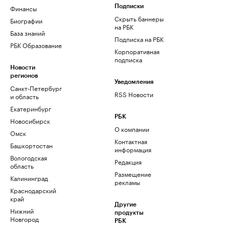
Финансы
Подписки
Скрыть баннеры
Биографии
на РБК
База знаний
Подписка на РБК
РБК Образование
Корпоративная
подписка
Новости
регионов
Уведомления
Санкт-Петербург
RSS Новости
и область
Екатеринбург
РБК
Новосибирск
О компании
Омск
Контактная
Башкортостан
информация
Вологодская
Редакция
область
Размещение
Калининград
рекламы
Краснодарский
край
Другие
Нижний
продукты
Новгород
РБК