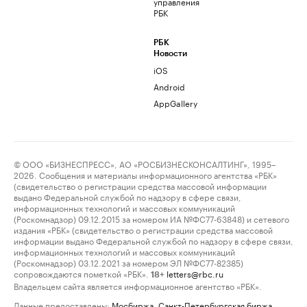
управления
РБК
РБК
Новости
iOS
Android
AppGallery
© ООО «БИЗНЕСПРЕСС», АО «РОСБИЗНЕСКОНСАЛТИНГ», 1995–
2026. Сообщения и материалы информационного агентства «РБК»
(свидетельство о регистрации средства массовой информации
выдано Федеральной службой по надзору в сфере связи,
информационных технологий и массовых коммуникаций
(Роскомнадзор) 09.12.2015 за номером ИА №ФС77-63848) и сетевого
издания «РБК» (свидетельство о регистрации средства массовой
информации выдано Федеральной службой по надзору в сфере связи,
информационных технологий и массовых коммуникаций
(Роскомнадзор) 03.12.2021 за номером ЭЛ №ФС77-82385)
сопровождаются пометкой «РБК».
letters@rbc.ru
18+
Владельцем сайта является информационное агентство «РБК».
Данные предоставлены:
Мосбиржа
,
Санкт-Петербургская биржа
.