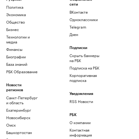
сети
Политика
ВКонтакте
Экономика
Одноклассники
Общество
Telegram
Бизнес
Дзен
Технологии и
медиа
Финансы
Подписки
Скрыть баннеры
Биографии
на РБК
База знаний
Подписка на РБК
РБК Образование
Корпоративная
подписка
Новости
регионов
Уведомления
Санкт-Петербург
RSS Новости
и область
Екатеринбург
РБК
Новосибирск
О компании
Омск
Контактная
Башкортостан
информация