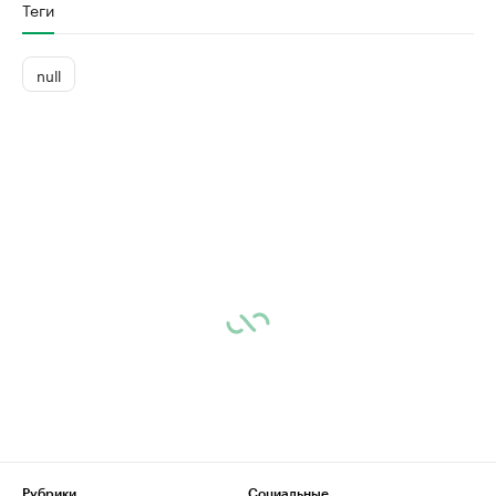
Теги
null
Рубрики
Социальные