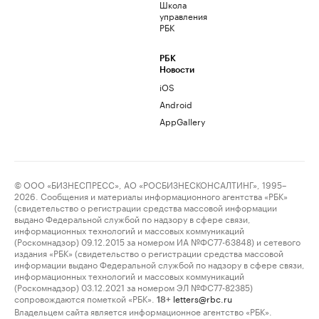
Школа
управления
РБК
РБК
Новости
iOS
Android
AppGallery
© ООО «БИЗНЕСПРЕСС», АО «РОСБИЗНЕСКОНСАЛТИНГ», 1995–
2026. Сообщения и материалы информационного агентства «РБК»
(свидетельство о регистрации средства массовой информации
выдано Федеральной службой по надзору в сфере связи,
информационных технологий и массовых коммуникаций
(Роскомнадзор) 09.12.2015 за номером ИА №ФС77-63848) и сетевого
издания «РБК» (свидетельство о регистрации средства массовой
информации выдано Федеральной службой по надзору в сфере связи,
информационных технологий и массовых коммуникаций
(Роскомнадзор) 03.12.2021 за номером ЭЛ №ФС77-82385)
сопровождаются пометкой «РБК».
letters@rbc.ru
18+
Владельцем сайта является информационное агентство «РБК».