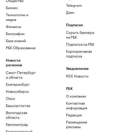
Общество
Telegram
Бизнес
Дзен
Технологии и
медиа
Финансы
Подписки
Скрыть баннеры
Биографии
на РБК
База знаний
Подписка на РБК
РБК Образование
Корпоративная
подписка
Новости
регионов
Уведомления
Санкт-Петербург
RSS Новости
и область
Екатеринбург
РБК
Новосибирск
О компании
Омск
Контактная
Башкортостан
информация
Вологодская
Редакция
область
Размещение
Калининград
рекламы
Краснодарский