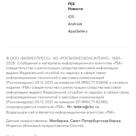
РБК
Новости
iOS
Android
AppGallery
© ООО «БИЗНЕСПРЕСС», АО «РОСБИЗНЕСКОНСАЛТИНГ», 1995–
2026. Сообщения и материалы информационного агентства «РБК»
(свидетельство о регистрации средства массовой информации
выдано Федеральной службой по надзору в сфере связи,
информационных технологий и массовых коммуникаций
(Роскомнадзор) 09.12.2015 за номером ИА №ФС77-63848) и сетевого
издания «РБК» (свидетельство о регистрации средства массовой
информации выдано Федеральной службой по надзору в сфере связи,
информационных технологий и массовых коммуникаций
(Роскомнадзор) 03.12.2021 за номером ЭЛ №ФС77-82385)
сопровождаются пометкой «РБК».
letters@rbc.ru
18+
Владельцем сайта является информационное агентство «РБК».
Данные предоставлены:
Мосбиржа
,
Санкт-Петербургская биржа
.
Индексы облигаций предоставлены Cbonds.