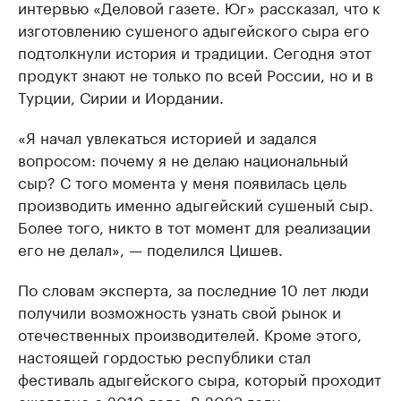
интервью «Деловой газете. Юг» рассказал, что к
изготовлению сушеного адыгейского сыра его
подтолкнули история и традиции. Сегодня этот
продукт знают не только по всей России, но и в
Турции, Сирии и Иордании.
«Я начал увлекаться историей и задался
вопросом: почему я не делаю национальный
сыр? С того момента у меня появилась цель
производить именно адыгейский сушеный сыр.
Более того, никто в тот момент для реализации
его не делал», — поделился Цишев.
По словам эксперта, за последние 10 лет люди
получили возможность узнать свой рынок и
отечественных производителей. Кроме этого,
настоящей гордостью республики стал
фестиваль адыгейского сыра, который проходит
ежегодно с 2010 года. В 2023 году