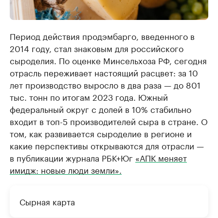
Период действия продэмбарго, введенного в
2014 году, стал знаковым для российского
сыроделия. По оценке Минсельхоза РФ, сегодня
отрасль переживает настоящий расцвет: за 10
лет производство выросло в два раза — до 801
тыс. тонн по итогам 2023 года. Южный
федеральный округ с долей в 10% стабильно
входит в топ-5 производителей сыра в стране. О
том, как развивается сыроделие в регионе и
какие перспективы открываются для отрасли —
в публикации журнала РБК+Юг
«АПК меняет
имидж: новые люди земли».
Сырная карта