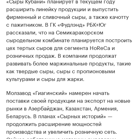
«Сыры Кубани» планирует в текущем году
расширить линейку продукции и выпустить
фирменный и сливочный сыры, а также качотту
с пажитником. В ГК «Фудлэнд» РБК+Юг
рассказали, что на Семикаракорском
сыродельном комбинате планируется построить
цех тертых сыров для сегмента HoReCa и
розничных продаж. В компании продолжат
развивать более маржинальные продукты, такие
как твердые сыры, сыры с пропионовыми
культурами и сыры для жарки.
Молзавод «Гиагинский» намерен начать
поставки своей продукции на экспорт на новые
рынки в Азербайджан, Казахстан, Армения,
Беларусь. В планах «Сырных историй» —
продолжить расширение мощностей
производства и увеличить розничную сеть.
Сейчас собственные магазины сыроварни