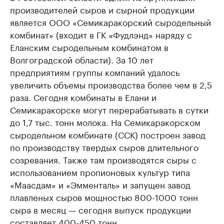
производителей сыров и сырной продукции
является ООО «Семикаракорский сыродельный
комбинат» (входит в ГК «Фудлэнд» наряду с
Еланским сыродельным комбинатом в
Волгоградской области). За 10 лет
предприятиям группы компаний удалось
увеличить объемы производства более чем в 2,5
раза. Сегодня комбинаты в Елани и
Семикаракорске могут перерабатывать в сутки
до 1,7 тыс. тонн молока. На Семикаракорском
сыродельном комбинате (ССК) построен завод
по производству твердых сыров длительного
созревания. Также там производятся сыры с
использованием пропионовых культур типа
«Маасдам» и «Эмменталь» и запущен завод
плавленых сыров мощностью 800-1000 тонн
сыра в месяц — сегодня выпуск продукции
составляет 400-450 тонн.