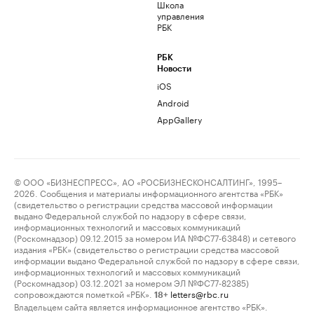
Школа
управления
РБК
РБК
Новости
iOS
Android
AppGallery
© ООО «БИЗНЕСПРЕСС», АО «РОСБИЗНЕСКОНСАЛТИНГ», 1995–
2026. Сообщения и материалы информационного агентства «РБК»
(свидетельство о регистрации средства массовой информации
выдано Федеральной службой по надзору в сфере связи,
информационных технологий и массовых коммуникаций
(Роскомнадзор) 09.12.2015 за номером ИА №ФС77-63848) и сетевого
издания «РБК» (свидетельство о регистрации средства массовой
информации выдано Федеральной службой по надзору в сфере связи,
информационных технологий и массовых коммуникаций
(Роскомнадзор) 03.12.2021 за номером ЭЛ №ФС77-82385)
сопровождаются пометкой «РБК».
letters@rbc.ru
18+
Владельцем сайта является информационное агентство «РБК».