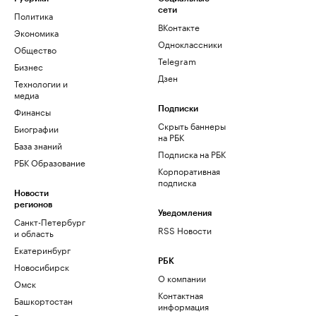
сети
Политика
ВКонтакте
Экономика
Одноклассники
Общество
Telegram
Бизнес
Дзен
Технологии и
медиа
Финансы
Подписки
Скрыть баннеры
Биографии
на РБК
База знаний
Подписка на РБК
РБК Образование
Корпоративная
подписка
Новости
регионов
Уведомления
Санкт-Петербург
RSS Новости
и область
Екатеринбург
РБК
Новосибирск
О компании
Омск
Контактная
Башкортостан
информация