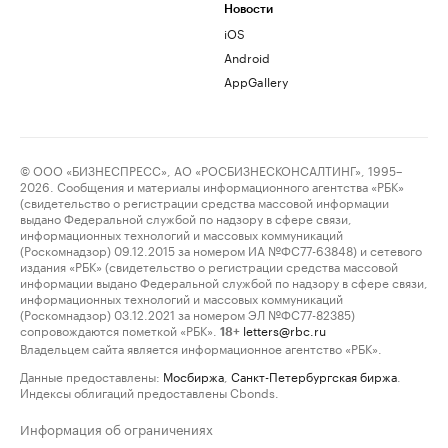
Новости
iOS
Android
AppGallery
© ООО «БИЗНЕСПРЕСС», АО «РОСБИЗНЕСКОНСАЛТИНГ», 1995–
2026. Сообщения и материалы информационного агентства «РБК»
(свидетельство о регистрации средства массовой информации
выдано Федеральной службой по надзору в сфере связи,
информационных технологий и массовых коммуникаций
(Роскомнадзор) 09.12.2015 за номером ИА №ФС77-63848) и сетевого
издания «РБК» (свидетельство о регистрации средства массовой
информации выдано Федеральной службой по надзору в сфере связи,
информационных технологий и массовых коммуникаций
(Роскомнадзор) 03.12.2021 за номером ЭЛ №ФС77-82385)
сопровождаются пометкой «РБК».
letters@rbc.ru
18+
Владельцем сайта является информационное агентство «РБК».
Данные предоставлены:
Мосбиржа
,
Санкт-Петербургская биржа
.
Индексы облигаций предоставлены Cbonds.
Информация об ограничениях