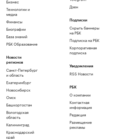
Бизнес
Дзен
Технологии и
медиа
Финансы
Подписки
Скрыть баннеры
Биографии
на РБК
База знаний
Подписка на РБК
РБК Образование
Корпоративная
подписка
Новости
регионов
Уведомления
Санкт-Петербург
RSS Новости
и область
Екатеринбург
РБК
Новосибирск
О компании
Омск
Контактная
Башкортостан
информация
Вологодская
Редакция
область
Размещение
Калининград
рекламы
Краснодарский
край