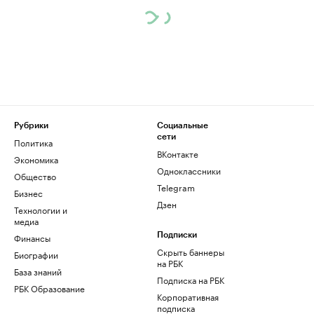
Рубрики
Социальные
сети
Политика
ВКонтакте
Экономика
Одноклассники
Общество
Telegram
Бизнес
Дзен
Технологии и
медиа
Финансы
Подписки
Скрыть баннеры
Биографии
на РБК
База знаний
Подписка на РБК
РБК Образование
Корпоративная
подписка