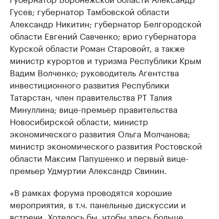
Гусев; губернатор Тамбовской области
Александр Никитин; губернатор Белгородской
области Евгений Савченко; врио губернатора
Курской области Роман Старовойт, а также
министр курортов и туризма Республики Крым
Вадим Волченко; руководитель Агентства
инвестиционного развития Республики
Татарстан, член правительства РT Талия
Минуллина; вице-премьер правительства
Новосибирской области, министр
экономического развития Ольга Молчанова;
министр экономического развития Ростовской
области Максим Папушенко и первый вице-
премьер Удмуртии Александр Свинин.
«В рамках форума проводятся хорошие
мероприятия, в т.ч. панельные дискуссии и
встречи. Хотелось бы, чтобы здесь больше