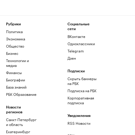
Рубрики
Социальные
сети
Политика
ВКонтакте
Экономика
Одноклассники
Общество
Telegram
Бизнес
Дзен
Технологии и
медиа
Финансы
Подписки
Скрыть баннеры
Биографии
на РБК
База знаний
Подписка на РБК
РБК Образование
Корпоративная
подписка
Новости
регионов
Уведомления
Санкт-Петербург
RSS Новости
и область
Екатеринбург