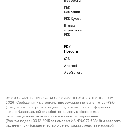
РБК
Компании
РБК Курсы
Школа
управления
РБК
РБК
Новости
iOS
Android
AppGallery
© ООО «БИЗНЕСПРЕСС», АО «РОСБИЗНЕСКОНСАЛТИНГ», 1995–
2026. Сообщения и материалы информационного агентства «РБК»
(свидетельство о регистрации средства массовой информации
выдано Федеральной службой по надзору в сфере связи,
информационных технологий и массовых коммуникаций
(Роскомнадзор) 09.12.2015 за номером ИА №ФС77-63848) и сетевого
издания «РБК» (свидетельство о регистрации средства массовой