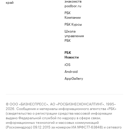
знакомств
край
podbor.ru
РБК
Компании
РБК Курсы
Школа
управления
РБК
РБК
Новости
iOS
Android
AppGallery
© ООО «БИЗНЕСПРЕСС», АО «РОСБИЗНЕСКОНСАЛТИНГ», 1995–
2026. Сообщения и материалы информационного агентства «РБК»
(свидетельство о регистрации средства массовой информации
выдано Федеральной службой по надзору в сфере связи,
информационных технологий и массовых коммуникаций
(Роскомнадзор) 09.12.2015 за номером ИА №ФС77-63848) и сетевого