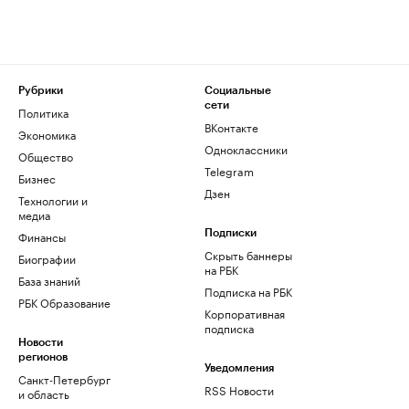
Рубрики
Социальные
сети
Политика
ВКонтакте
Экономика
Одноклассники
Общество
Telegram
Бизнес
Дзен
Технологии и
медиа
Финансы
Подписки
Скрыть баннеры
Биографии
на РБК
База знаний
Подписка на РБК
РБК Образование
Корпоративная
подписка
Новости
регионов
Уведомления
Санкт-Петербург
RSS Новости
и область