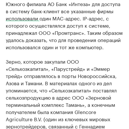
Южного филиала АО Банк «Интеза» для доступа
в систему банк-клиент все указанные фирмы
использовали
один MAC-адрес. IP-адрес, с
которого осуществлялся доступ к системе,
принадлежал ООО «Промтранс». Таким образом
удалось доказать, что для проведения операций
использовался один и тот же компьютер.
Зерно, которое закупали ООО
«Сельхозкапитал», «Парустрейд» и «Эммер
трейд» отправлялось в порты Новороссийска,
Азова и Тамани. В материалах одного из дел
упоминается, что «Сельхозкапитал» поставлял
сельхозпродукцию в адрес ООО «Зерновой
терминальный комплекс Тамань», а конечным
получателем была компания Glencore
Agriculture B.V. (один из ключевых мировых
зернотрейдеров, связанный с Геннадием