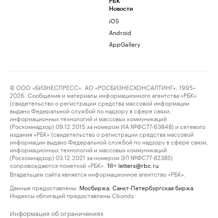
РБК
Новости
iOS
Android
AppGallery
© ООО «БИЗНЕСПРЕСС», АО «РОСБИЗНЕСКОНСАЛТИНГ», 1995–
2026. Сообщения и материалы информационного агентства «РБК»
(свидетельство о регистрации средства массовой информации
выдано Федеральной службой по надзору в сфере связи,
информационных технологий и массовых коммуникаций
(Роскомнадзор) 09.12.2015 за номером ИА №ФС77-63848) и сетевого
издания «РБК» (свидетельство о регистрации средства массовой
информации выдано Федеральной службой по надзору в сфере связи,
информационных технологий и массовых коммуникаций
(Роскомнадзор) 03.12.2021 за номером ЭЛ №ФС77-82385)
сопровождаются пометкой «РБК».
letters@rbc.ru
18+
Владельцем сайта является информационное агентство «РБК».
Данные предоставлены:
Мосбиржа
,
Санкт-Петербургская биржа
.
Индексы облигаций предоставлены Cbonds.
Информация об ограничениях