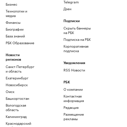
Telegram
Бизнес
Дзен
Технологии и
медиа
Финансы
Подписки
Скрыть баннеры
Биографии
на РБК
База знаний
Подписка на РБК
РБК Образование
Корпоративная
подписка
Новости
регионов
Уведомления
Санкт-Петербург
RSS Новости
и область
Екатеринбург
РБК
Новосибирск
О компании
Омск
Контактная
Башкортостан
информация
Вологодская
Редакция
область
Размещение
Калининград
рекламы
Краснодарский