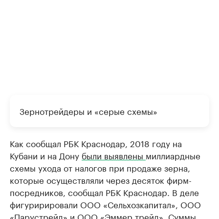
Зернотрейдеры и «серые схемы»
Как сообщал РБК Краснодар, 2018 году на
Кубани и на Дону
были выявлены
миллиардные
схемы ухода от налогов при продаже зерна,
которые осуществляли через десяток фирм-
посредников, сообщал РБК Краснодар. В деле
фигуририровали ООО «Сельхозкапитал», ООО
«Парустрейд» и ООО «Эммер трейд». Суммы