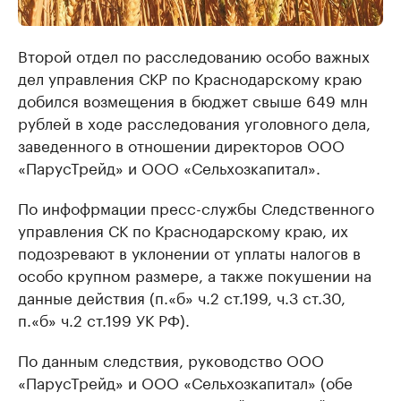
Второй отдел по расследованию особо важных
дел управления СКР по Краснодарскому краю
добился возмещения в бюджет свыше 649 млн
рублей в ходе расследования уголовного дела,
заведенного в отношении директоров ООО
«ПарусТрейд» и ООО «Сельхозкапитал».
По инфофрмации пресс-службы Следственного
управления СК по Краснодарскому краю, их
подозревают в уклонении от уплаты налогов в
особо крупном размере, а также покушении на
данные действия (п.«б» ч.2 ст.199, ч.3 ст.30,
п.«б» ч.2 ст.199 УК РФ).
По данным следствия, руководство ООО
«ПарусТрейд» и ООО «Сельхозкапитал» (обе