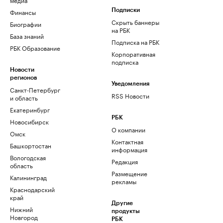
Финансы
Подписки
Скрыть баннеры
Биографии
на РБК
База знаний
Подписка на РБК
РБК Образование
Корпоративная
подписка
Новости
регионов
Уведомления
Санкт-Петербург
RSS Новости
и область
Екатеринбург
РБК
Новосибирск
О компании
Омск
Контактная
Башкортостан
информация
Вологодская
Редакция
область
Размещение
Калининград
рекламы
Краснодарский
край
Другие
Нижний
продукты
Новгород
РБК