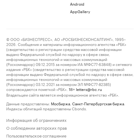
Android
AppGallery
© ООО «БИЗНЕСПРЕСС», АО «РОСБИЗНЕСКОНСАЛТИНГ», 1995–
2026. Сообщения и материалы информационного агентства «РБК»
(свидетельство о регистрации средства массовой информации
выдано Федеральной службой по надзору в сфере связи,
информационных технологий и массовых коммуникаций
(Роскомнадзор) 09.12.2015 за номером ИА №ФС77-63848) и сетевого
издания «РБК» (свидетельство о регистрации средства массовой
информации выдано Федеральной службой по надзору в сфере связи,
информационных технологий и массовых коммуникаций
(Роскомнадзор) 03.12.2021 за номером ЭЛ №ФС77-82385)
сопровождаются пометкой «РБК».
letters@rbc.ru
18+
Владельцем сайта является информационное агентство «РБК».
Данные предоставлены:
Мосбиржа
,
Санкт-Петербургская биржа
.
Индексы облигаций предоставлены Cbonds.
Информация об ограничениях
О соблюдении авторских прав
Пользовательское соглашение