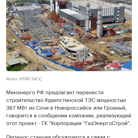
Фото: ИТАР-ТАСС
Минэнерго РФ предлагает перенести
строительство Кудепстинской ТЭС мощностью
367 МВт из Сочи в Новороссийск или Грозный,
говорится в сообщении компании, реализующей
этот проект - ГК "Корпорация "ГазЭнергоСтрой".
Перенос станции обсуждается в связи с