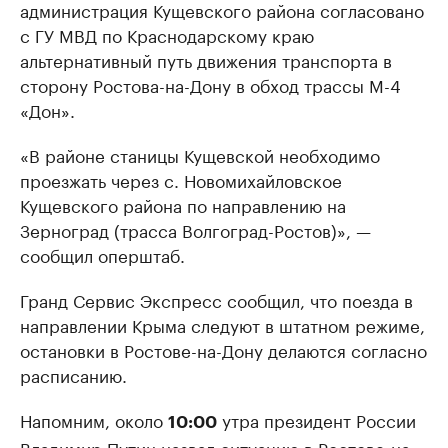
администрация Кущевского района согласовано
с ГУ МВД по Краснодарскому краю
альтернативный путь движения транспорта в
сторону Ростова-на-Дону в обход трассы М-4
«Дон».
«В районе станицы Кущевской необходимо
проезжать через с. Новомихайловское
Кущевского района по направлению на
Зерноград (трасса Волгоград-Ростов)», —
сообщил оперштаб.
Гранд Сервис Экспресс сообщил, что поезда в
направлении Крыма следуют в штатном режиме,
остановки в Ростове-на-Дону делаются согласно
расписанию.
Напомним, около
утра президент России
10:00
Владимир Путин
назвал
ситуацию в Ростове-на-