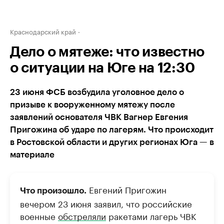
Краснодарский край
Дело о мятеже: что известно
о ситуации на Юге на 12:30
23 июня ФСБ возбудила уголовное дело о
призыве к вооруженному мятежу после
заявлений основателя ЧВК Вагнер Евгения
Пригожина об ударе по лагерям. Что происходит
в Ростовской области и других регионах Юга — в
материале
Евгений Пригожин
Что произошло.
вечером 23 июня заявил, что российские
военные
обстреляли
ракетами лагерь ЧВК