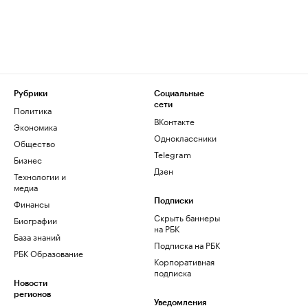
Рубрики
Социальные
сети
Политика
ВКонтакте
Экономика
Одноклассники
Общество
Telegram
Бизнес
Дзен
Технологии и
медиа
Финансы
Подписки
Скрыть баннеры
Биографии
на РБК
База знаний
Подписка на РБК
РБК Образование
Корпоративная
подписка
Новости
регионов
Уведомления